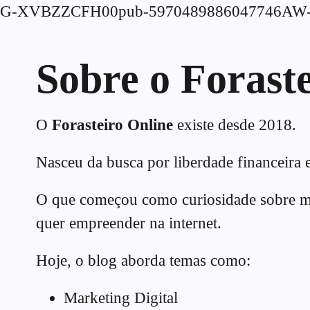
G-XVBZZCFH00pub-5970489886047746AW-
Sobre o Forast
O
Forasteiro Online
existe desde 2018.
Nasceu da busca por liberdade financeira e
O que começou como curiosidade sobre mar
quer empreender na internet.
Hoje, o blog aborda temas como:
Marketing Digital