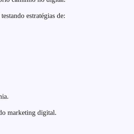
estando estratégias de:
ia.
o marketing digital.