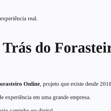
xperiência real.
Trás do Forastei
orasteiro Online
, projeto que existe desde 2018
de experiência em uma grande empresa.
prio caminho no digital.