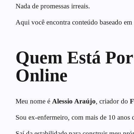
Nada de promessas irreais.
Aqui você encontra conteúdo baseado em e
Quem Está Por 
Online
Meu nome é
Alessio Araújo
, criador do
F
Sou ex-enfermeiro, com mais de 10 anos 
Saí da estabilidade para construir meu pró