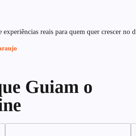
e experiências reais para quem quer crescer no d
araujo
 que Guiam o
ine