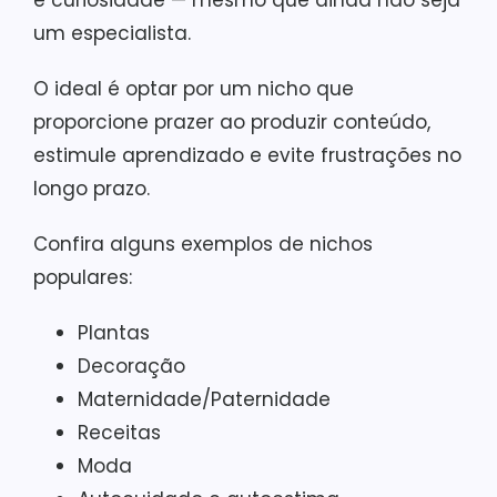
e curiosidade — mesmo que ainda não seja
um especialista.
O ideal é optar por um nicho que
proporcione prazer ao produzir conteúdo,
estimule aprendizado e evite frustrações no
longo prazo.
Confira alguns exemplos de nichos
populares:
Plantas
Decoração
Maternidade/Paternidade
Receitas
Moda