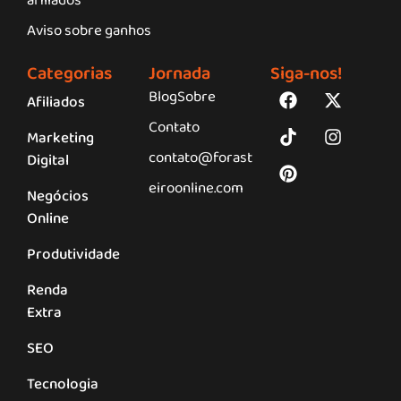
afiliados
Aviso sobre ganhos
Categorias
Jornada
Siga-nos!
Blog
Sobre
Afiliados
Contato
Marketing
contato@forast
Digital
eiroonline.com
Negócios
Online
Produtividade
Renda
Extra
SEO
Tecnologia