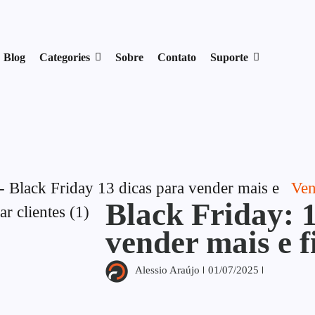
17954400846.
Blog
Categories
Sobre
Contato
Suporte
Ven
Black Friday: 1
vender mais e fi
Alessio Araújo
01/07/2025