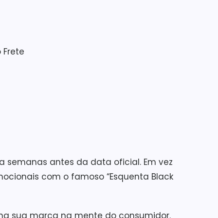
 Frete
semanas antes da data oficial. Em vez
omocionais com o famoso “Esquenta Black
ciona sua marca na mente do consumidor.