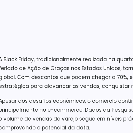
A Black Friday, tradicionalmente realizada na quar
feriado de Ação de Graças nos Estados Unidos, to
global. Com descontos que podem chegar a 70%,
estratégica para alavancar as vendas, conquistar no
Apesar dos desafios econômicos, o comércio cont
principalmente no e-commerce. Dados da Pesquisa
o volume de vendas do varejo segue em níveis pró
comprovando o potencial da data.