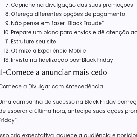
Capriche na divulgação das suas promoções
Ofereça diferentes opções de pagamento
Não pense em fazer “Black Fraude”
Prepare um plano para envios e dê atenção ao
Estruture seu site
Otimize a Experiência Mobile
Invista na fidelização pós-Black Friday
1-Comece a anunciar mais cedo
Comece a Divulgar com Antecedência
Uma campanha de sucesso na Black Friday começa 
de esperar a última hora, antecipe suas ações pr
Friday”.
Isso cria expectativa, aquece a audiência e posi