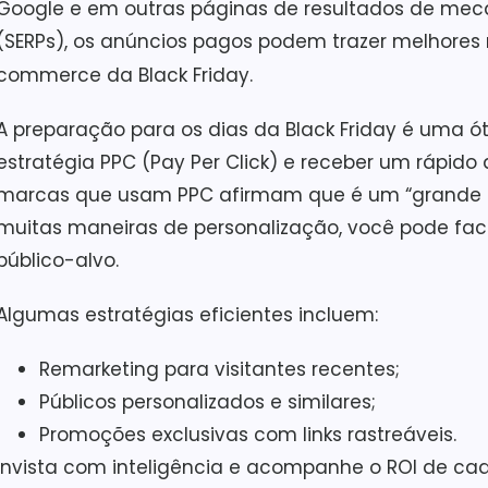
Google e em outras páginas de resultados de mec
(SERPs), os anúncios pagos podem trazer melhores r
commerce da Black Friday.
A preparação para os dias da Black Friday é uma 
estratégia PPC (Pay Per Click) e receber um rápido
marcas que usam PPC afirmam que é um “grande i
muitas maneiras de personalização, você pode faci
público-alvo.
Algumas estratégias eficientes incluem:
Remarketing para visitantes recentes;
Públicos personalizados e similares;
Promoções exclusivas com links rastreáveis.
Invista com inteligência e acompanhe o ROI de c