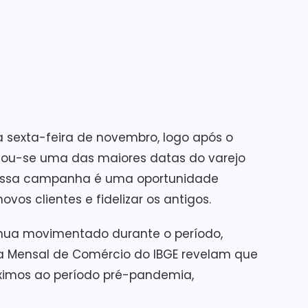
ta sexta-feira de novembro, logo após o
rnou-se uma das maiores datas do varejo
 essa campanha é uma oportunidade
vos clientes e fidelizar os antigos.
inua movimentado durante o período,
 Mensal de Comércio do IBGE revelam que
ximos ao período pré-pandemia,