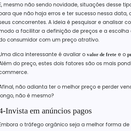
E, mesmo não sendo novidade, situações desse tip
para que não haja erros e ter sucesso nessa data, 
seus concorrentes. A ideia é pesquisar e analisar
modo a facilitar a definição de preços e a escolh
do consumidor com um preço atrativo.
Uma dica interessante é avaliar o
e o
valor de frete
p
Além do preço, estes dois fatores são os mais pon
commerce.
Afinal, não adianta ter o melhor preço e perder ven
longo, não é mesmo?
4-Invista em anúncios pagos
Embora o tráfego orgânico seja a melhor forma de