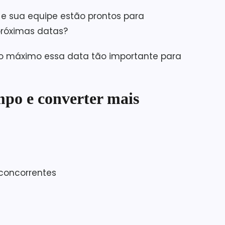
e e sua equipe estão prontos para
próximas datas?
r ao máximo essa data tão importante para
mpo e converter mais
concorrentes