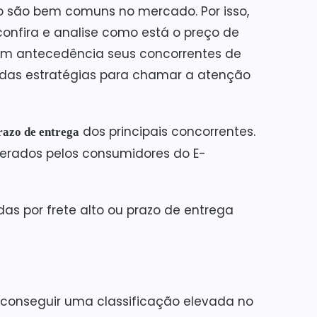
o são bem comuns no mercado. Por isso,
confira e analise como está o preço de
 com antecedência seus concorrentes de
a das estratégias para chamar a atenção
dos principais concorrentes.
razo de entrega
derados pelos consumidores do E-
das por frete alto ou prazo de entrega
 conseguir uma classificação elevada no