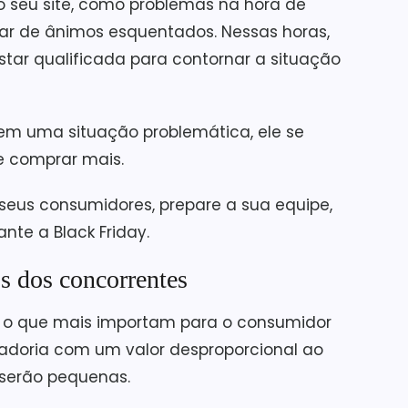
o seu site, como problemas na hora de
car de ânimos esquentados. Nessas horas,
tar qualificada para contornar a situação
em uma situação problemática, ele se
 e comprar mais.
 seus consumidores, prepare a sua equipe,
nte a Black Friday.
s dos concorrentes
o o que mais importam para o consumidor
rcadoria com um valor desproporcional ao
serão pequenas.