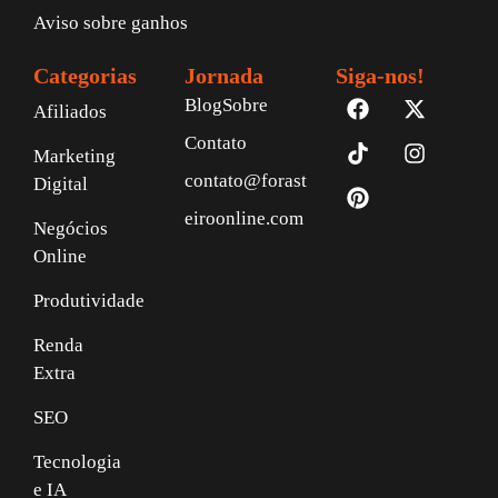
Aviso sobre ganhos
Categorias
Jornada
Siga-nos!
Blog
Sobre
Afiliados
Contato
Marketing
contato@forast
Digital
eiroonline.com
Negócios
Online
Produtividade
Renda
Extra
SEO
Tecnologia
e IA