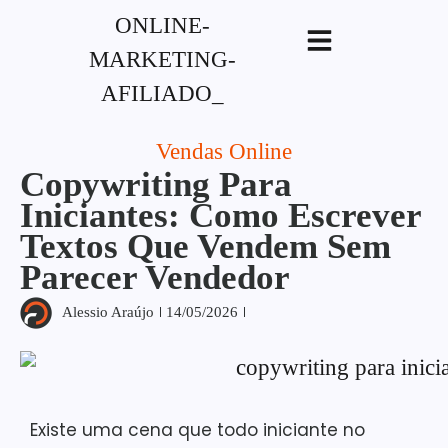
G-XVBZZCFH00pub-
5970489886047746AW-17954400846.
Vendas Online
Copywriting Para
Iniciantes: Como Escrever
Textos Que Vendem Sem
Parecer Vendedor
Alessio Araújo
14/05/2026
Existe uma cena que todo iniciante no