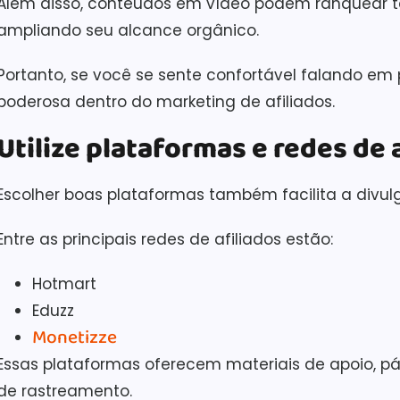
Além disso, conteúdos em vídeo podem ranquear t
ampliando seu alcance orgânico.
Portanto, se você se sente confortável falando em 
poderosa dentro do marketing de afiliados.
Utilize plataformas e redes de 
Escolher boas plataformas também facilita a divul
Entre as principais redes de afiliados estão:
Hotmart
Eduzz
Monetizze
Essas plataformas oferecem materiais de apoio, p
de rastreamento.