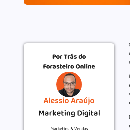
Por Trás do
Forasteiro Online
Alessio Araújo
Marketing Digital
Marketing & Vendas