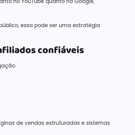
anto no YouTube quanto no Google,
público, essa pode ser uma estratégia
afiliados confiáveis
gação.
áginas de vendas estruturadas e sistemas