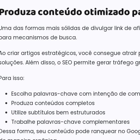
Produza conteúdo otimizado p
Uma das formas mais sólidas de divulgar link de af
para mecanismos de busca.
Ao criar artigos estratégicos, você consegue atrai
soluções. Além disso, o SEO permite gerar tráfego gr
Para isso:
Escolha palavras-chave com intenção de co
Produza conteúdos completos
Utilize subtítulos bem estruturados
Trabalhe palavras-chave complementares
Dessa forma, seu conteúdo pode ranquear no Google 