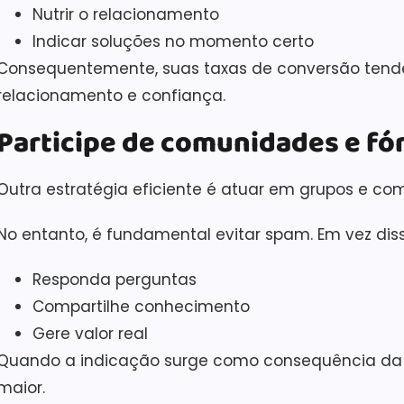
Nutrir o relacionamento
Indicar soluções no momento certo
Consequentemente, suas taxas de conversão tende
relacionamento e confiança.
Participe de comunidades e fó
Outra estratégia eficiente é atuar em grupos e c
No entanto, é fundamental evitar spam. Em vez diss
Responda perguntas
Compartilhe conhecimento
Gere valor real
Quando a indicação surge como consequência da 
maior.