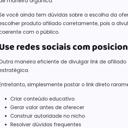
de maneira orgânica.
Se você ainda tem dúvidas sobre a escolha da ofe
escolher produto afiliado corretamente, pois a di
coerente com o público.
Use redes sociais com posicio
Outra maneira eficiente de divulgar link de afiliado 
estratégica.
Entretanto, simplesmente postar o link direto raram
Criar conteúdo educativo
Gerar valor antes de oferecer
Construir autoridade no nicho
Resolver dúvidas frequentes