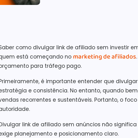
Saber como divulgar link de afiliado sem investir
marketing de afiliados
quem está começando no
orçamento para tráfego pago.
Primeiramente, é importante entender que divulgar
estratégia e consistência. No entanto, quando bem
vendas recorrentes e sustentáveis. Portanto, o foc
autoridade.
Divulgar link de afiliado sem anúncios não signific
exige planejamento e posicionamento claro.