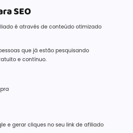
ara SEO
iliado é através de conteúdo otimizado
r pessoas que já estão pesquisando
atuito e contínuo.
mpra
e gerar cliques no seu link de afiliado