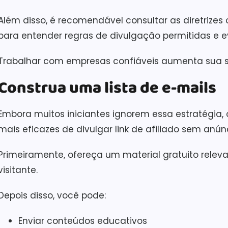
Além disso, é recomendável consultar as diretrizes 
para entender regras de divulgação permitidas e ev
Trabalhar com empresas confiáveis aumenta sua seg
Construa uma lista de e-mails
Embora muitos iniciantes ignorem essa estratégia
mais eficazes de divulgar link de afiliado sem anún
Primeiramente, ofereça um material gratuito relev
visitante.
Depois disso, você pode:
Enviar conteúdos educativos