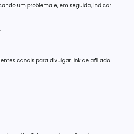
licando um problema e, em seguida, indicar
.
ntes canais para divulgar link de afiliado