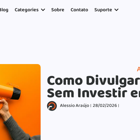
17954400846.
Blog
Categories
Sobre
Contato
Suporte
A
Como Divulgar 
Sem Investir 
Alessio Araújo
28/02/2026