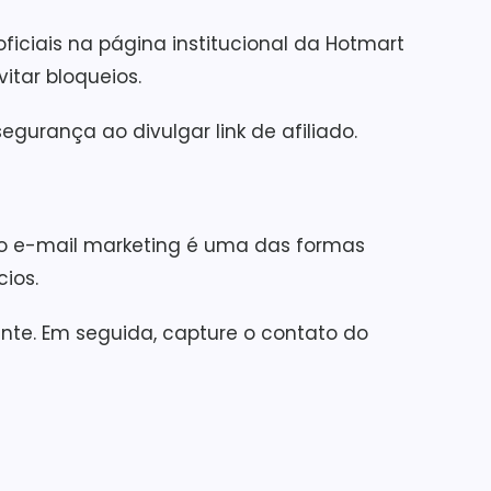
oficiais na página institucional da Hotmart
itar bloqueios.
urança ao divulgar link de afiliado.
, o e-mail marketing é uma das formas
cios.
ante. Em seguida, capture o contato do