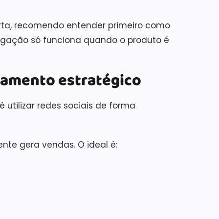
rta, recomendo entender primeiro como
vulgação só funciona quando o produto é
namento estratégico
é utilizar redes sociais de forma
ente gera vendas. O ideal é: