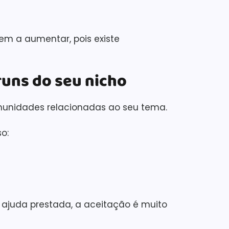
m a aumentar, pois existe
runs do seu nicho
omunidades relacionadas ao seu tema.
o:
ajuda prestada, a aceitação é muito