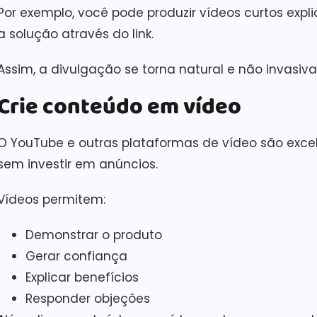
Por exemplo, você pode produzir vídeos curtos exp
a solução através do link.
Assim, a divulgação se torna natural e não invasiva
Crie conteúdo em vídeo
O YouTube e outras plataformas de vídeo são excele
sem investir em anúncios.
Vídeos permitem:
Demonstrar o produto
Gerar confiança
Explicar benefícios
Responder objeções