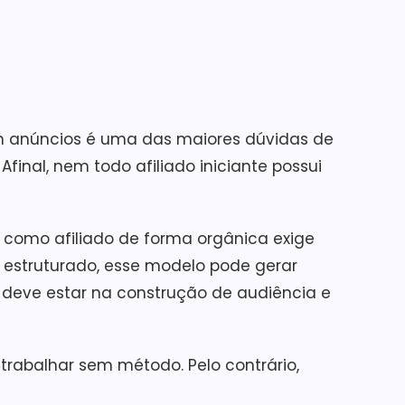
 em anúncios é uma das maiores dúvidas de
. Afinal, nem todo afiliado iniciante possui
 como afiliado de forma orgânica exige
 estruturado, esse modelo pode gerar
o deve estar na construção de audiência e
a trabalhar sem método. Pelo contrário,