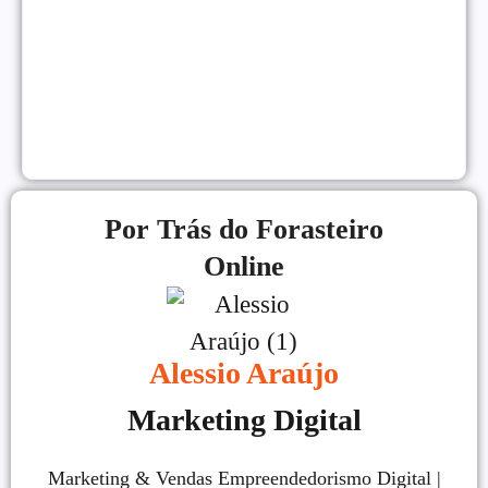
Gatilhos Mentais Para Vendas: Psicologia Para
Converter Mais
VENDAS ONLINE
|
Por Trás do Forasteiro
Online
Alessio Araújo
Marketing Digital
Marketing & Vendas Empreendedorismo Digital |