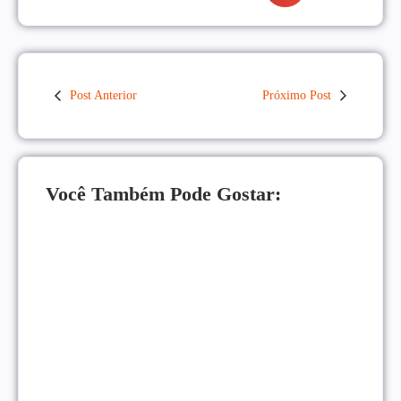
Post Anterior
Próximo Post
Você Também Pode Gostar:
Como Monetizar um Blog Pequeno Antes dos 10
Mil Acessos
NEGÓCIOS ONLINE
|