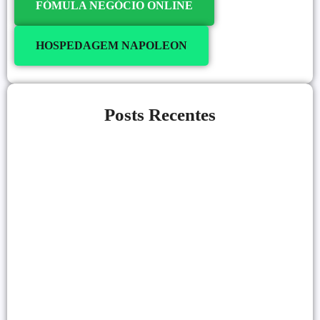
FÓMULA NEGÓCIO ONLINE
HOSPEDAGEM NAPOLEON
Posts Recentes
Link Building Para Iniciantes: Como
Conseguir Backlinks
21/07/2026
Alessio Araújo
|