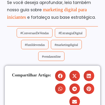
Se você deseja aprofundar, leia também
marketing digital para
nosso guia sobre
iniciantes
e fortaleça sua base estratégica.
#ConversaoDeVendas
#EstrategiaDigital
#funildevendas
#marketingdigital
#vendasonline
Compartilhar Artigo: