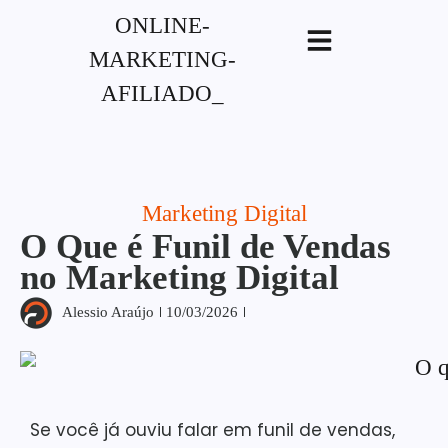
G-XVBZZCFH00pub-
5970489886047746AW-17954400846.
Marketing Digital
O Que é Funil de Vendas
no Marketing Digital
Alessio Araújo
10/03/2026
Se você já ouviu falar em funil de vendas,