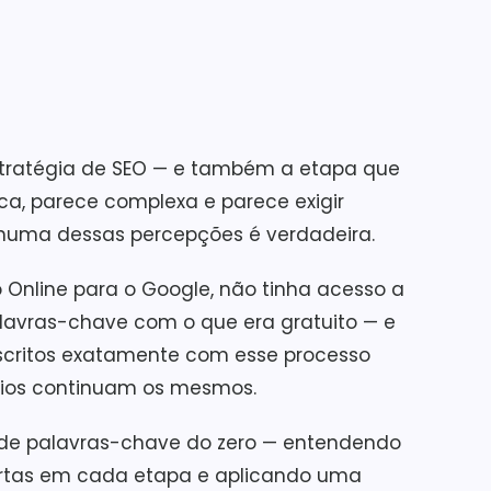
stratégia de SEO — e também a etapa que
a, parece complexa e parece exigir
nhuma dessas percepções é verdadeira.
 Online para o Google, não tinha acesso a
alavras-chave com o que era gratuito — e
scritos exatamente com esse processo
ípios continuam os mesmos.
a de palavras-chave do zero — entendendo
certas em cada etapa e aplicando uma