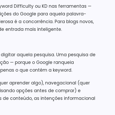
ord Difficulty ou KD nas ferramentas —
osições do Google para aquela palavra-
erosa é a concorrência. Para blogs novos,
e entrada mais inteligente.
o digitar aquela pesquisa. Uma pesquisa de
nção — porque o Google ranqueia
 apenas o que contém a keyword.
(quer aprender algo), navegacional (quer
quisando opções antes de comprar) e
gs de conteúdo, as intenções informacional