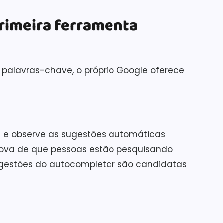
rimeira ferramenta
 palavras-chave, o próprio Google oferece
a e observe as sugestões automáticas
rova de que pessoas estão pesquisando
sugestões do autocompletar são candidatas