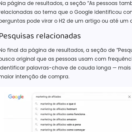
Na página de resultados, a seção “As pessoas ta
relacionadas ao tema que o Google identificou c
perguntas pode virar o H2 de um artigo ou até um 
Pesquisas relacionadas
No final da página de resultados, a seção de “Pes
busca original que as pessoas usam com frequênci
identificar palavras-chave de cauda longa — mais
maior intenção de compra.