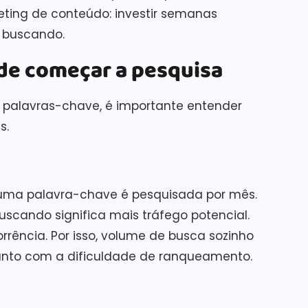
eting de conteúdo: investir semanas
 buscando.
 de começar a pesquisa
e palavras-chave, é importante entender
s.
uma palavra-chave é pesquisada por mês.
cando significa mais tráfego potencial.
rência. Por isso, volume de busca sozinho
 junto com a dificuldade de ranqueamento.