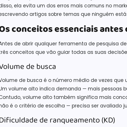
disso, ela evita um dos erros mais comuns no mark
escrevendo artigos sobre temas que ninguém está
Os conceitos essenciais antes
Antes de abrir qualquer ferramenta de pesquisa d
três conceitos que vão guiar todas as suas decisõe
Volume de busca
Volume de busca é o número médio de vezes que 
Um volume alto indica demanda — mais pessoas bus
Contudo, volume alto também significa mais concor
não é o critério de escolha — precisa ser avaliado
Dificuldade de ranqueamento (KD)