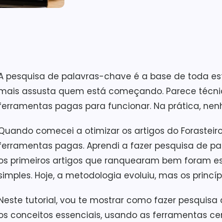
A pesquisa de palavras-chave é a base de toda e
mais assusta quem está começando. Parece técnic
ferramentas pagas para funcionar. Na prática, ne
Quando comecei a otimizar os artigos do Forasteiro
ferramentas pagas. Aprendi a fazer pesquisa de p
os primeiros artigos que ranquearam bem foram e
simples. Hoje, a metodologia evoluiu, mas os princ
Neste tutorial, vou te mostrar como fazer pesquis
os conceitos essenciais, usando as ferramentas 