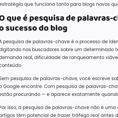
estratégia que funciona tanto para blogs novos qua
O que é pesquisa de palavras-c
o sucesso do blog
A pesquisa de palavras-chave é o processo de iden
digitando nos buscadores sobre um determinado t
demanda real, dificuldade de ranqueamento viável
conteúdo.
Sem pesquisa de palavras-chave, você escreve sob
o Google encontre. Com pesquisa de palavras-chav
estão procurando — e aparece exatamente quando
Por isso, a pesquisa de palavras-chave não é uma e
artigos têm potencial de trazer tráfego real antes 