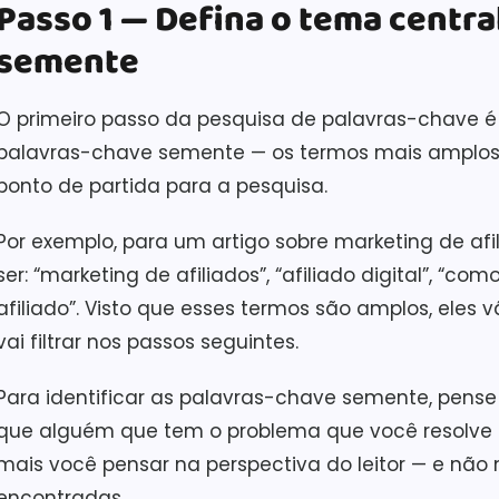
Passo 1 — Defina o tema centra
semente
O primeiro passo da pesquisa de palavras-chave é de
palavras-chave semente — os termos mais amplos
ponto de partida para a pesquisa.
Por exemplo, para um artigo sobre marketing de a
ser: “marketing de afiliados”, “afiliado digital”, “co
afiliado”. Visto que esses termos são amplos, eles
vai filtrar nos passos seguintes.
Para identificar as palavras-chave semente, pense 
que alguém que tem o problema que você resolve 
mais você pensar na perspectiva do leitor — e não
encontradas.