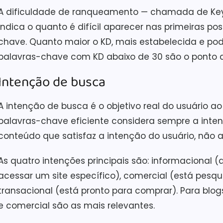
A dificuldade de ranqueamento — chamada de Keyw
indica o quanto é difícil aparecer nas primeiras p
chave. Quanto maior o KD, mais estabelecida e pod
palavras-chave com KD abaixo de 30 são o ponto d
Intenção de busca
A intenção de busca é o objetivo real do usuário a
palavras-chave eficiente considera sempre a inte
conteúdo que satisfaz a intenção do usuário, não
As quatro intenções principais são: informacional 
acessar um site específico), comercial (está pes
transacional (está pronto para comprar). Para blo
e comercial são as mais relevantes.