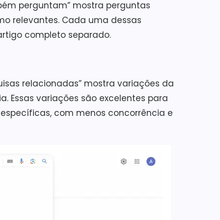
mbém perguntam” mostra perguntas
omo relevantes. Cada uma dessas
artigo completo separado.
quisas relacionadas” mostra variações da
a. Essas variações são excelentes para
 específicas, com menos concorrência e