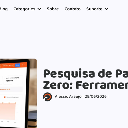
17954400846.
Blog
Categories
Sobre
Contato
Suporte
Pesquisa de P
Zero: Ferramen
Alessio Araújo
29/06/2026