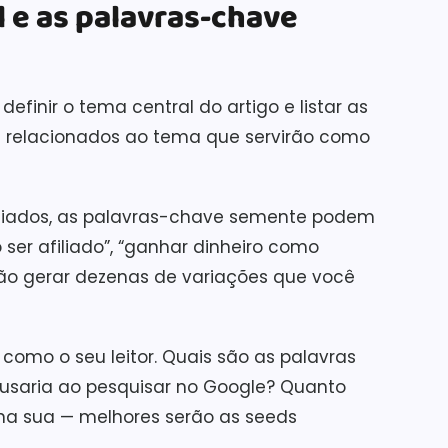
l e as palavras-chave
finir o tema central do artigo e listar as
 relacionados ao tema que servirão como
filiados, as palavras-chave semente podem
mo ser afiliado”, “ganhar dinheiro como
 vão gerar dezenas de variações que você
como o seu leitor. Quais são as palavras
usaria ao pesquisar no Google? Quanto
 na sua — melhores serão as seeds