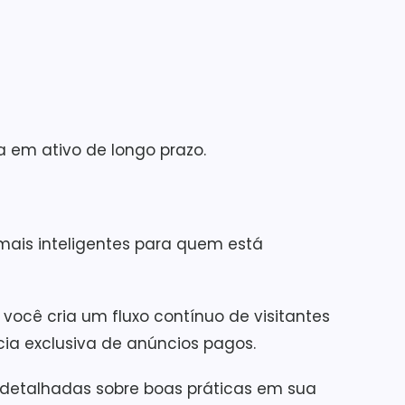
a em ativo de longo prazo.
mais inteligentes para quem está
ocê cria um fluxo contínuo de visitantes
ia exclusiva de anúncios pagos.
es detalhadas sobre boas práticas em sua