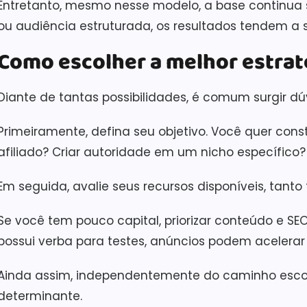
Entretanto, mesmo nesse modelo, a base continua 
ou audiência estruturada, os resultados tendem a s
Como escolher a melhor estrat
Diante de tantas possibilidades, é comum surgir dú
Primeiramente, defina seu objetivo. Você quer con
afiliado? Criar autoridade em um nicho específico?
Em seguida, avalie seus recursos disponíveis, tan
Se você tem pouco capital, priorizar conteúdo e SEO
possui verba para testes, anúncios podem acelerar
Ainda assim, independentemente do caminho escolh
determinante.