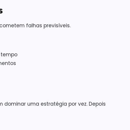
s
cometem falhas previsíveis.
o tempo
mentos
em dominar uma estratégia por vez. Depois