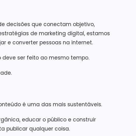
de decisões que conectam objetivo,
stratégias de marketing digital, estamos
ar e converter pessoas na internet.
do deve ser feito ao mesmo tempo.
dade.
 conteúdo é uma das mais sustentáveis.
rgânica, educar o público e construir
a publicar qualquer coisa.