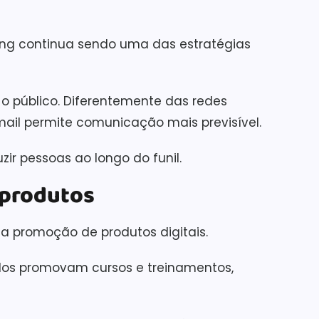
ing continua sendo uma das estratégias
 o público. Diferentemente das redes
mail permite comunicação mais previsível.
zir pessoas ao longo do funil.
foprodutos
é a promoção de produtos digitais.
dos promovam cursos e treinamentos,