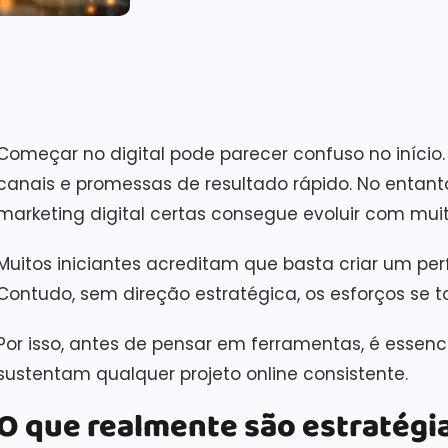
Começar no digital pode parecer confuso no início.
canais e promessas de resultado rápido. No entan
marketing digital certas consegue evoluir com muit
Muitos iniciantes acreditam que basta criar um perf
Contudo, sem direção estratégica, os esforços se t
Por isso, antes de pensar em ferramentas, é essen
sustentam qualquer projeto online consistente.
O que realmente são estratégia