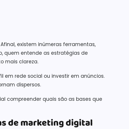
 Afinal, existem inúmeras ferramentas,
to, quem entende as estratégias de
o mais clareza.
il em rede social ou investir em anúncios.
ornam dispersos.
cial compreender quais são as bases que
s de marketing digital