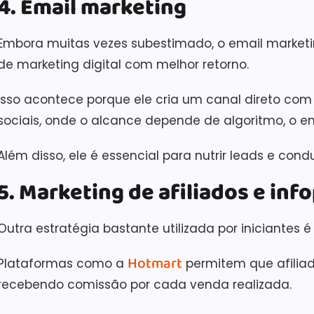
4. Email marketing
Embora muitas vezes subestimado, o email market
de marketing digital com melhor retorno.
Isso acontece porque ele cria um canal direto com
sociais, onde o alcance depende de algoritmo, o e
Além disso, ele é essencial para nutrir leads e condu
5. Marketing de afiliados e in
Outra estratégia bastante utilizada por iniciantes 
Hotmart
Plataformas como a
permitem que afilia
recebendo comissão por cada venda realizada.