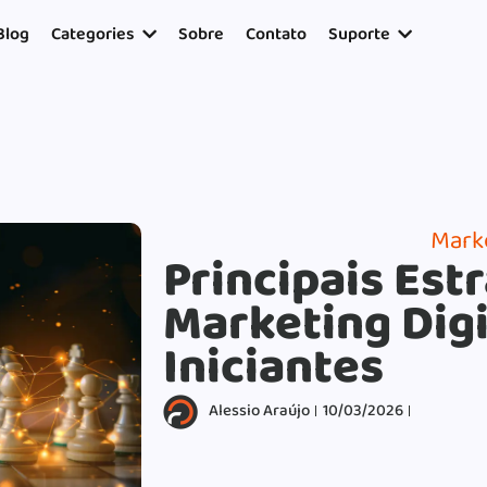
17954400846.
Blog
Categories
Sobre
Contato
Suporte
Marke
Principais Est
Marketing Digi
Iniciantes
Alessio Araújo
10/03/2026