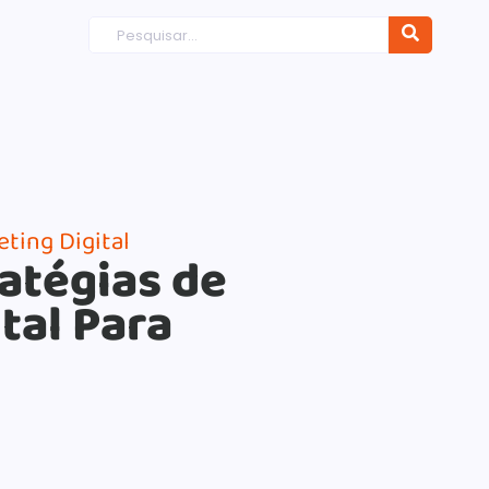
ting Digital
ratégias de
tal Para