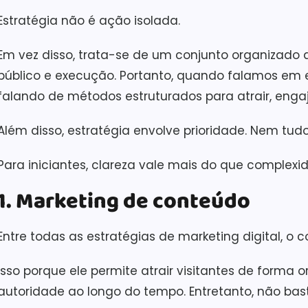
Estratégia não é ação isolada.
Em vez disso, trata-se de um conjunto organizado 
público e execução. Portanto, quando falamos em e
falando de métodos estruturados para atrair, engaj
Além disso, estratégia envolve prioridade. Nem tu
Para iniciantes, clareza vale mais do que complexi
1. Marketing de conteúdo
Entre todas as estratégias de marketing digital, o
Isso porque ele permite atrair visitantes de forma o
autoridade ao longo do tempo. Entretanto, não bast