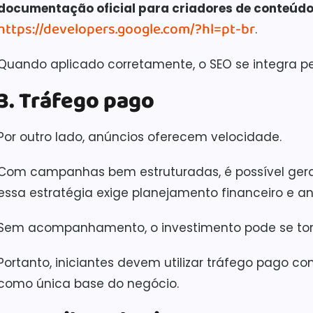
documentação oficial para criadores de conteúd
https://developers.google.com/?hl=pt-br
.
Quando aplicado corretamente, o SEO se integra p
3. Tráfego pago
Por outro lado, anúncios oferecem velocidade.
Com campanhas bem estruturadas, é possível gerar
essa estratégia exige planejamento financeiro e an
Sem acompanhamento, o investimento pode se torn
Portanto, iniciantes devem utilizar tráfego pago c
como única base do negócio.