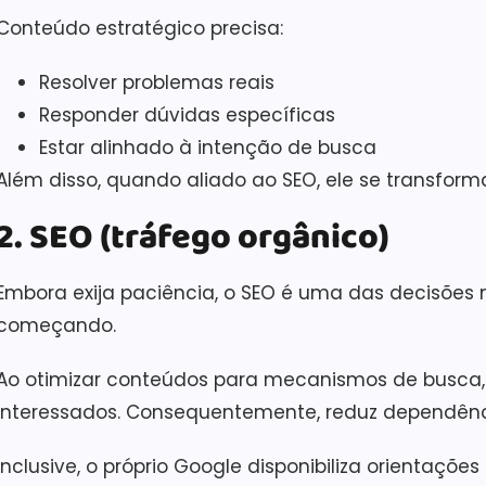
Conteúdo estratégico precisa:
Resolver problemas reais
Responder dúvidas específicas
Estar alinhado à intenção de busca
Além disso, quando aliado ao SEO, ele se transform
2. SEO (tráfego orgânico)
Embora exija paciência, o SEO é uma das decisões 
começando.
Ao otimizar conteúdos para mecanismos de busca, v
interessados. Consequentemente, reduz dependênc
Inclusive, o próprio Google disponibiliza orientaçõ