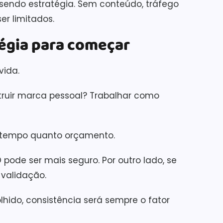
sendo estratégia. Sem conteúdo, tráfego
er limitados.
égia para começar
vida.
struir marca pessoal? Trabalhar como
to tempo quanto orçamento.
 pode ser mais seguro. Por outro lado, se
 validação.
ido, consistência será sempre o fator