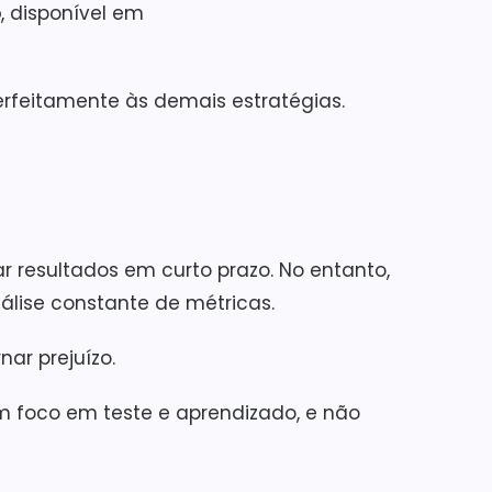
o
, disponível em
erfeitamente às demais estratégias.
 resultados em curto prazo. No entanto,
álise constante de métricas.
ar prejuízo.
om foco em teste e aprendizado, e não