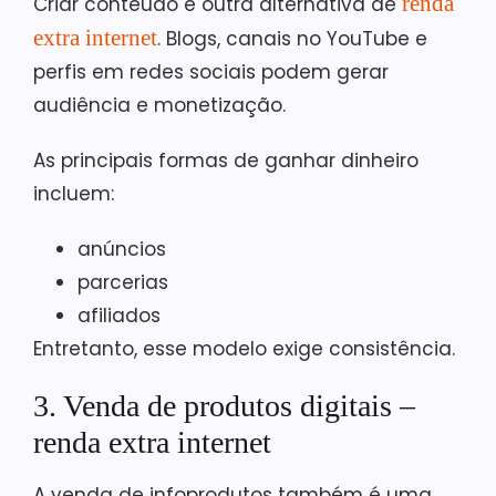
renda
Criar conteúdo é outra alternativa de
extra internet
. Blogs, canais no YouTube e
perfis em redes sociais podem gerar
audiência e monetização.
As principais formas de ganhar dinheiro
incluem:
anúncios
parcerias
afiliados
Entretanto, esse modelo exige consistência.
3. Venda de produtos digitais –
renda extra internet
A venda de infoprodutos também é uma