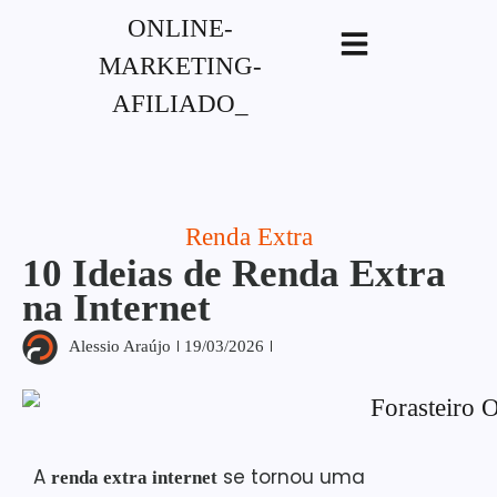
G-XVBZZCFH00pub-
5970489886047746AW-17954400846.
Renda Extra
10 Ideias de Renda Extra
na Internet
Alessio Araújo
19/03/2026
A
se tornou uma
renda extra internet