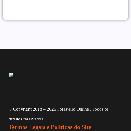
e Fidelizar Clientes em 2026
07/07/2026
Alessio Araújo
|
© Copyright 2018 – 2026 Forasteiro Online . Todos os
direitos reservados.
Termos Legais e Políticas do Site