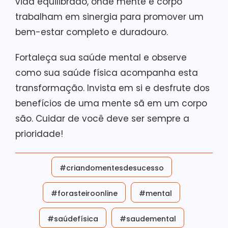
vida equilibrado, onde mente e corpo
trabalham em sinergia para promover um
bem-estar completo e duradouro.
Fortaleça sua saúde mental e observe
como sua saúde física acompanha esta
transformação. Invista em si e desfrute dos
benefícios de uma mente sã em um corpo
são. Cuidar de você deve ser sempre a
prioridade!
#criandomentesdesucesso
#forasteiroonline
#mental
#saúdefísica
#saudemental