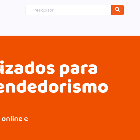
dizados para
eendedorismo
 online e