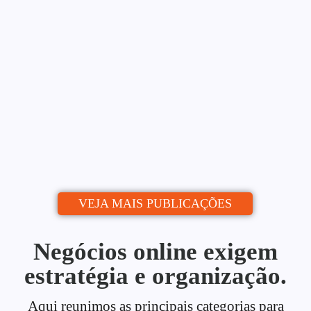
Blog: Do Zero ao Calendário
Editorial
Alessio Araújo
06/07/2026
|
Uma estratégia de conteúdo para blog é o
que separa quem publica de quem...
Continue lendo
VEJA MAIS PUBLICAÇÕES
Negócios online exigem
estratégia e organização.
Aqui reunimos as principais categorias para