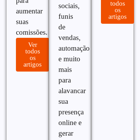
para
todos
sociais,
os
aumentar
funis
artigos
suas
de
comissões.
vendas,
Ver
automação
todos
os
e muito
artigos
mais
para
alavancar
sua
presença
online e
gerar