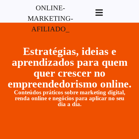
G-XVBZZCFH00pub-
5970489886047746AW-17954400846.
Estratégias, ideias e
aprendizados para quem
quer crescer no
empreendedorismo online.
Conteúdos práticos sobre marketing digital,
renda online e negócios para aplicar no seu
dia a dia.