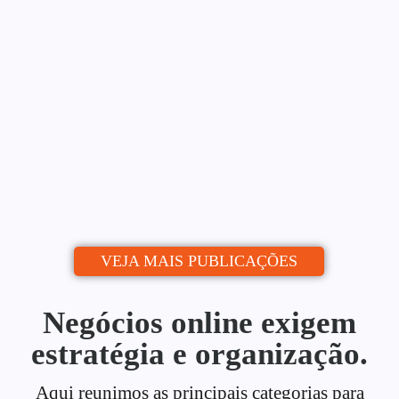
Blog: Do Zero ao Calendário
Editorial
Alessio Araújo
06/07/2026
|
Uma estratégia de conteúdo para blog é o
que separa quem publica de quem...
Continue lendo
VEJA MAIS PUBLICAÇÕES
Negócios online exigem
estratégia e organização.
Aqui reunimos as principais categorias para