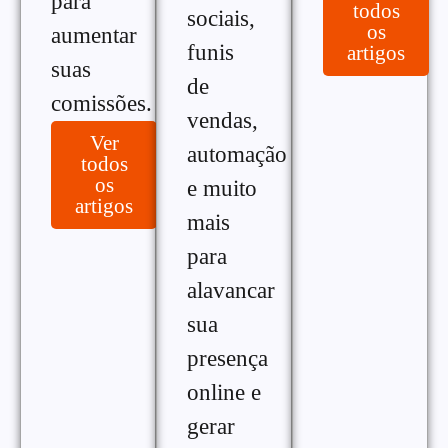
para
todos
sociais,
os
aumentar
funis
artigos
suas
de
comissões.
vendas,
Ver
automação
todos
os
e muito
artigos
mais
para
alavancar
sua
presença
online e
gerar