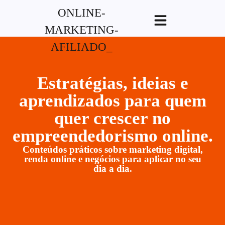
G-XVBZZCFH00pub-
5970489886047746AW-17954400846.
Estratégias, ideias e
aprendizados para quem
quer crescer no
empreendedorismo online.
Conteúdos práticos sobre marketing digital,
renda online e negócios para aplicar no seu
dia a dia.