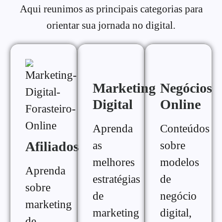
Aqui reunimos as principais categorias para
orientar sua jornada no digital.
Marketing
Negócios
Digital
Online
Aprenda
Conteúdos
Afiliados
as
sobre
melhores
modelos
Aprenda
estratégias
de
sobre
de
negócio
marketing
marketing
digital,
de