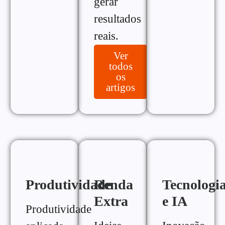
gerar
resultados
reais.
Ver
todos
os
artigos
Produtividade
Renda
Tecnologi
Extra
e IA
Produtividade