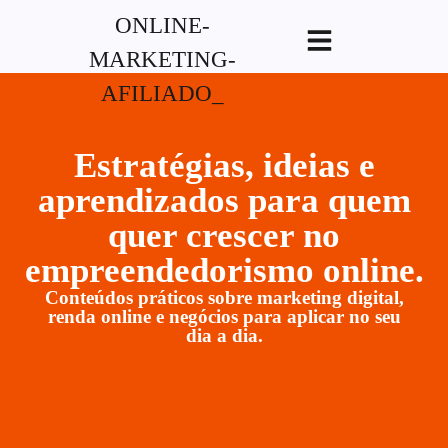
G-XVBZZCFH00pub-
5970489886047746AW-17954400846.
Estratégias, ideias e
aprendizados para quem
quer crescer no
empreendedorismo online.
Conteúdos práticos sobre marketing digital,
renda online e negócios para aplicar no seu
dia a dia.