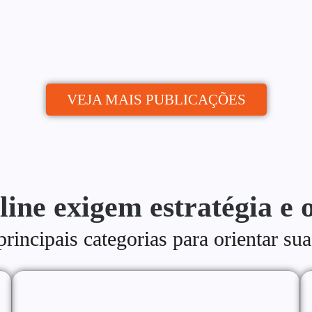
publica de quem...
VEJA MAIS PUBLICAÇÕES
line exigem estratégia e 
incipais categorias para orientar sua