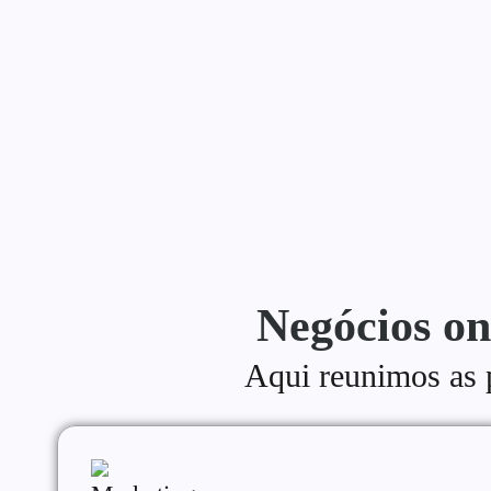
Uma estratégia de conteúdo para blog é o que separa quem 
Continue lendo
Negócios on
Aqui reunimos as pr