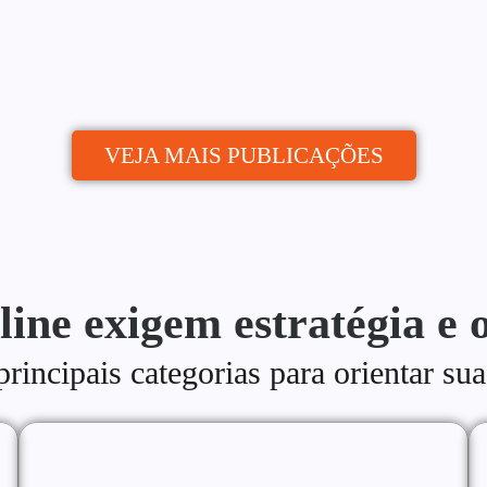
publica de quem...
VEJA MAIS PUBLICAÇÕES
line exigem estratégia e 
incipais categorias para orientar sua