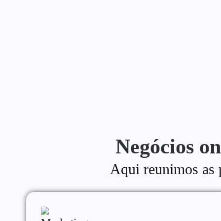
Uma estratégia de conteúdo para blog é o que separa quem 
Continue lendo
Negócios on
Aqui reunimos as pr