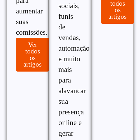
para
todos
sociais,
os
aumentar
funis
artigos
suas
de
comissões.
vendas,
Ver
automação
todos
os
e muito
artigos
mais
para
alavancar
sua
presença
online e
gerar