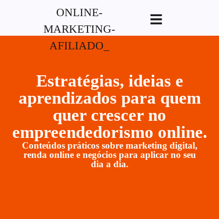
G-XVBZZCFH00pub-
5970489886047746AW-17954400846.
Estratégias, ideias e
aprendizados para quem
quer crescer no
empreendedorismo online.
Conteúdos práticos sobre marketing digital,
renda online e negócios para aplicar no seu
dia a dia.