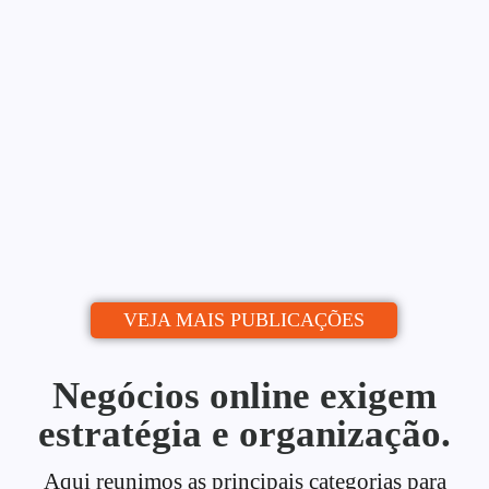
Blog: Do Zero ao Calendário
Editorial
Alessio Araújo
06/07/2026
|
Uma estratégia de conteúdo para blog é o
que separa quem publica de quem...
Continue lendo
VEJA MAIS PUBLICAÇÕES
Negócios online exigem
estratégia e organização.
Aqui reunimos as principais categorias para