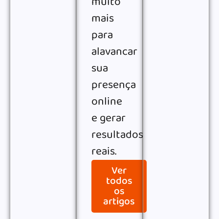
muito
mais
para
alavancar
sua
presença
online
e gerar
resultados
reais.
Ver
todos
os
artigos