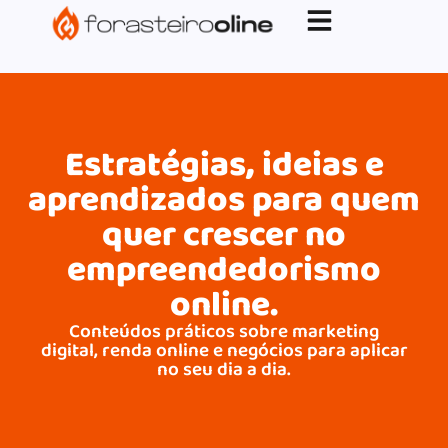
G-XVBZZCFH00pub-5970489886047746AW-
17954400846.
Estratégias, ideias e
aprendizados para quem
quer crescer no
empreendedorismo
online.
Conteúdos práticos sobre marketing
digital, renda online e negócios para aplicar
no seu dia a dia.