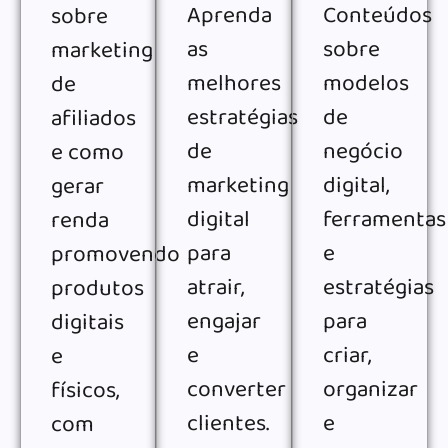
Aprenda
Conteúdos
sobre
as
sobre
marketing
melhores
modelos
de
estratégias
de
afiliados
de
negócio
e como
marketing
digital,
gerar
digital
ferramentas
renda
para
e
promovendo
atrair,
estratégias
produtos
engajar
para
digitais
e
criar,
e
converter
organizar
físicos,
clientes.
e
com