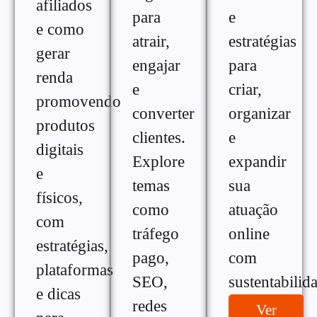
afiliados
para
e
e como
atrair,
estratégias
gerar
engajar
para
renda
e
criar,
promovendo
converter
organizar
produtos
clientes.
e
digitais
Explore
expandir
e
temas
sua
físicos,
como
atuação
com
tráfego
online
estratégias,
pago,
com
plataformas
SEO,
sustentabilid
e dicas
redes
Ver