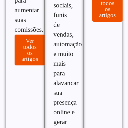
para
todos
sociais,
os
aumentar
funis
artigos
suas
de
comissões.
vendas,
Ver
automação
todos
os
e muito
artigos
mais
para
alavancar
sua
presença
online e
gerar