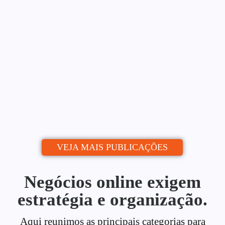
Blog: Do Zero ao Calendário
Editorial
Alessio Araújo
06/07/2026
|
Uma estratégia de conteúdo para blog é o
que separa quem publica de quem...
Continue lendo
VEJA MAIS PUBLICAÇÕES
Negócios online exigem
estratégia e organização.
Aqui reunimos as principais categorias para