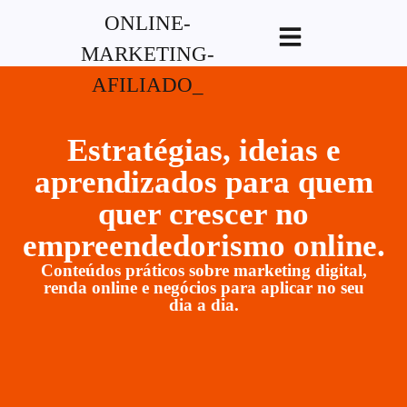
G-XVBZZCFH00pub-
5970489886047746AW-17954400846.
Estratégias, ideias e
aprendizados para quem
quer crescer no
empreendedorismo online.
Conteúdos práticos sobre marketing digital,
renda online e negócios para aplicar no seu
dia a dia.