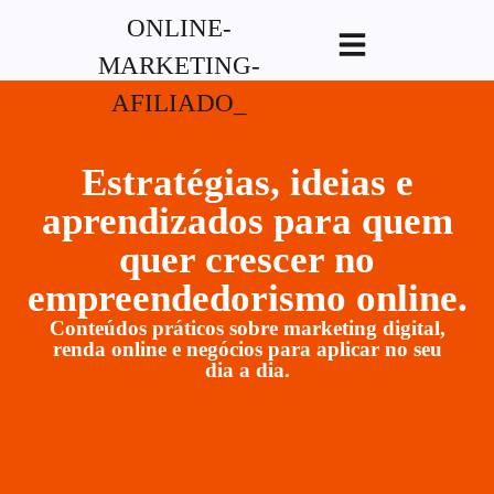
G-XVBZZCFH00pub-
5970489886047746AW-17954400846.
Estratégias, ideias e
aprendizados para quem
quer crescer no
empreendedorismo online.
Conteúdos práticos sobre marketing digital,
renda online e negócios para aplicar no seu
dia a dia.