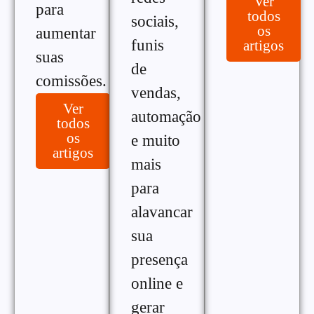
Ver
para
todos
sociais,
os
aumentar
funis
artigos
suas
de
comissões.
vendas,
Ver
automação
todos
os
e muito
artigos
mais
para
alavancar
sua
presença
online e
gerar