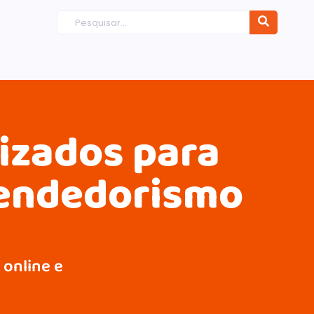
dizados para
eendedorismo
 online e