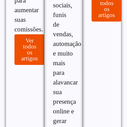
para
todos
sociais,
os
aumentar
funis
artigos
suas
de
comissões.
vendas,
Ver
automação
todos
os
e muito
artigos
mais
para
alavancar
sua
presença
online e
gerar