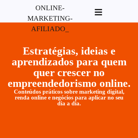
G-XVBZZCFH00pub-
5970489886047746AW-17954400846.
Estratégias, ideias e
aprendizados para quem
quer crescer no
empreendedorismo online.
Conteúdos práticos sobre marketing digital,
renda online e negócios para aplicar no seu
dia a dia.