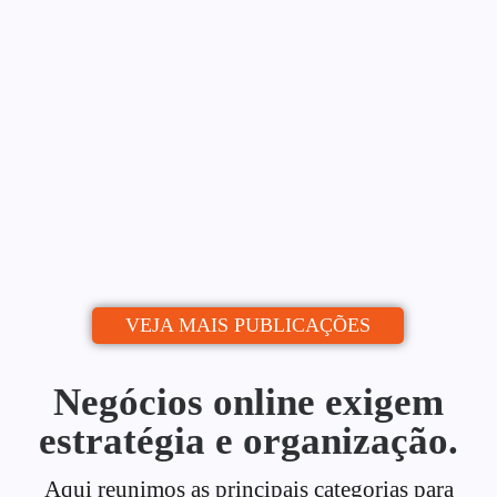
Blog: Do Zero ao Calendário
Editorial
Alessio Araújo
06/07/2026
|
Uma estratégia de conteúdo para blog é o
que separa quem publica de quem...
Continue lendo
VEJA MAIS PUBLICAÇÕES
Negócios online exigem
estratégia e organização.
Aqui reunimos as principais categorias para