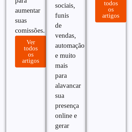
para
todos
sociais,
os
aumentar
funis
artigos
suas
de
comissões.
vendas,
Ver
automação
todos
os
e muito
artigos
mais
para
alavancar
sua
presença
online e
gerar