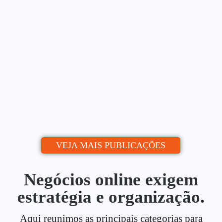
Blog: Do Zero ao Calendário
Editorial
Alessio Araújo
06/07/2026
|
Uma estratégia de conteúdo para blog é o
que separa quem publica de quem...
Continue lendo
VEJA MAIS PUBLICAÇÕES
Negócios online exigem
estratégia e organização.
Aqui reunimos as principais categorias para