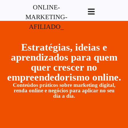
G-XVBZZCFH00pub-
5970489886047746AW-17954400846.
Estratégias, ideias e
aprendizados para quem
quer crescer no
empreendedorismo online.
Conteúdos práticos sobre marketing digital,
renda online e negócios para aplicar no seu
dia a dia.