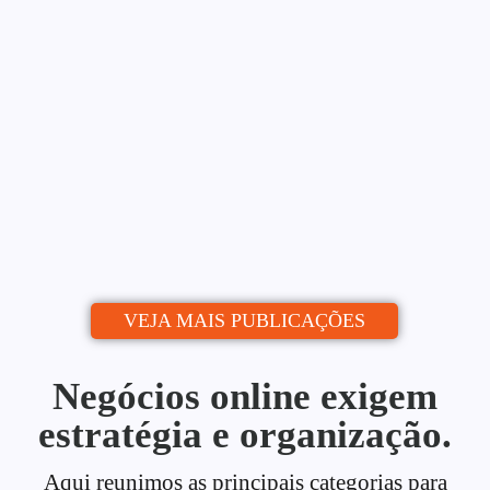
Blog: Do Zero ao Calendário
Editorial
Alessio Araújo
06/07/2026
|
Uma estratégia de conteúdo para blog é o
que separa quem publica de quem...
Continue lendo
VEJA MAIS PUBLICAÇÕES
Negócios online exigem
estratégia e organização.
Aqui reunimos as principais categorias para