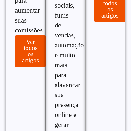
para
todos
sociais,
os
aumentar
funis
artigos
suas
de
comissões.
vendas,
Ver
automação
todos
os
e muito
artigos
mais
para
alavancar
sua
presença
online e
gerar