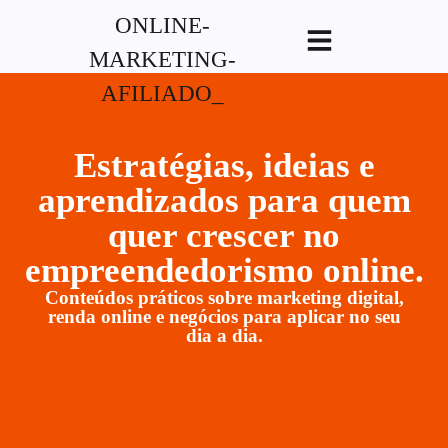
G-XVBZZCFH00pub-
5970489886047746AW-17954400846.
Estratégias, ideias e
aprendizados para quem
quer crescer no
empreendedorismo online.
Conteúdos práticos sobre marketing digital,
renda online e negócios para aplicar no seu
dia a dia.