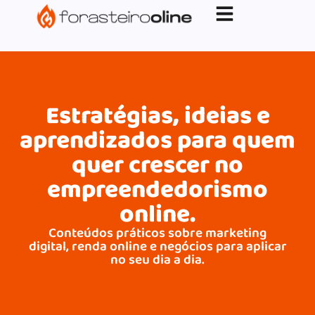
G-XVBZZCFH00pub-5970489886047746AW-
17954400846.
Estratégias, ideias e
aprendizados para quem
quer crescer no
empreendedorismo
online.
Conteúdos práticos sobre marketing
digital, renda online e negócios para aplicar
no seu dia a dia.