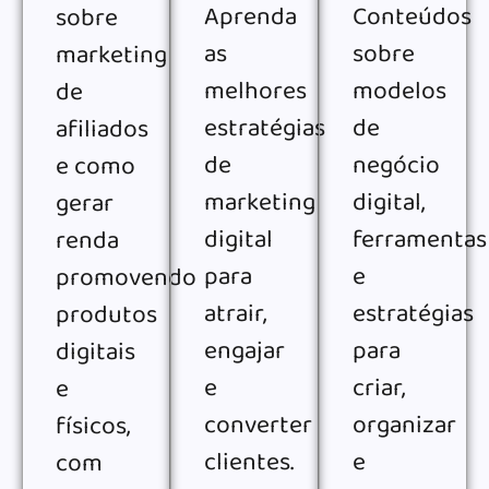
Aprenda
Conteúdos
sobre
as
sobre
marketing
melhores
modelos
de
estratégias
de
afiliados
de
negócio
e como
marketing
digital,
gerar
digital
ferramentas
renda
para
e
promovendo
atrair,
estratégias
produtos
engajar
para
digitais
e
criar,
e
converter
organizar
físicos,
clientes.
e
com