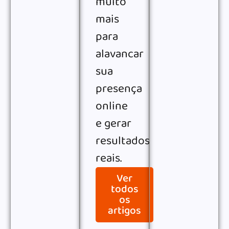
muito
mais
para
alavancar
sua
presença
online
e gerar
resultados
reais.
Ver
todos
os
artigos