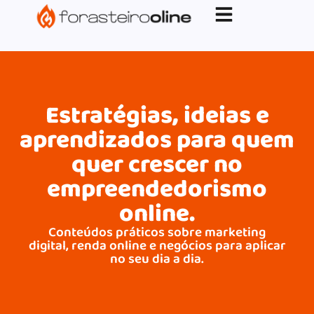
G-XVBZZCFH00pub-5970489886047746AW-
17954400846.
Estratégias, ideias e
aprendizados para quem
quer crescer no
empreendedorismo
online.
Conteúdos práticos sobre marketing
digital, renda online e negócios para aplicar
no seu dia a dia.