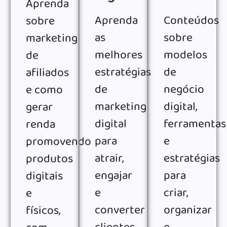
Aprenda
Aprenda
Conteúdos
sobre
as
sobre
marketing
melhores
modelos
de
estratégias
de
afiliados
de
negócio
e como
marketing
digital,
gerar
digital
ferramentas
renda
para
e
promovendo
atrair,
estratégias
produtos
engajar
para
digitais
e
criar,
e
converter
organizar
físicos,