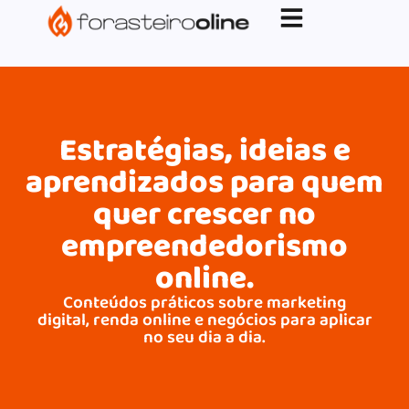
G-XVBZZCFH00pub-5970489886047746AW-
17954400846.
Estratégias, ideias e
aprendizados para quem
quer crescer no
empreendedorismo
online.
Conteúdos práticos sobre marketing
digital, renda online e negócios para aplicar
no seu dia a dia.