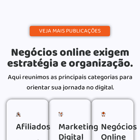
Continue lendo
VEJA MAIS PUBLICAÇÕES
Negócios online exigem
estratégia e organização.
Aqui reunimos as principais categorias para
orientar sua jornada no digital.
Afiliados
Marketing
Negócios
Digital
Online