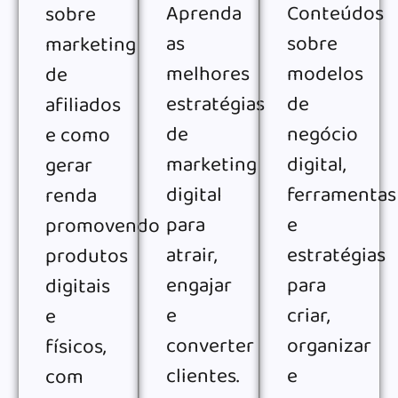
Aprenda
Conteúdos
sobre
as
sobre
marketing
melhores
modelos
de
estratégias
de
afiliados
de
negócio
e como
marketing
digital,
gerar
digital
ferramentas
renda
para
e
promovendo
atrair,
estratégias
produtos
engajar
para
digitais
e
criar,
e
converter
organizar
físicos,
clientes.
e
com