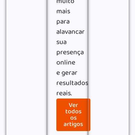
muito
mais
para
alavancar
sua
presença
online
e gerar
resultados
reais.
Ver
todos
os
artigos