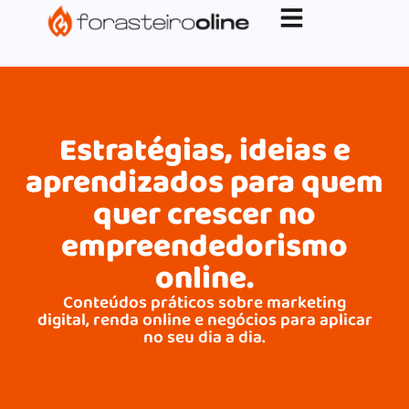
G-XVBZZCFH00pub-5970489886047746AW-
17954400846.
Estratégias, ideias e
aprendizados para quem
quer crescer no
empreendedorismo
online.
Conteúdos práticos sobre marketing
digital, renda online e negócios para aplicar
no seu dia a dia.