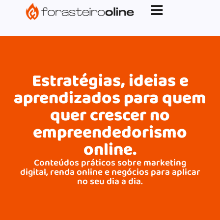
G-XVBZZCFH00pub-5970489886047746AW-
17954400846.
Estratégias, ideias e
aprendizados para quem
quer crescer no
empreendedorismo
online.
Conteúdos práticos sobre marketing
digital, renda online e negócios para aplicar
no seu dia a dia.