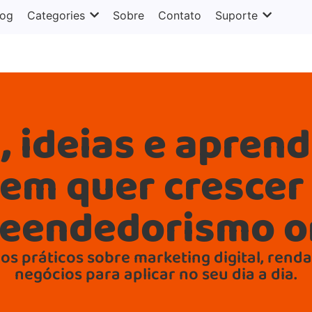
.
log
Categories
Sobre
Contato
Suporte
, ideias e apren
em quer crescer
eendedorismo on
s práticos sobre marketing digital, renda
negócios para aplicar no seu dia a dia.