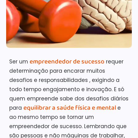
empreendedor de sucesso
Ser um
requer
determinação para encarar muitos
desafios e responsabilidades , exigindo a
todo tempo engajamento e inovação. E só
quem empreende sabe dos desafios diários
equilibrar a saúde física e mental
para
e
ao mesmo tempo se tornar um
empreendedor de sucesso. Lembrando que
são pessoas e não máquinas de trabalhar,