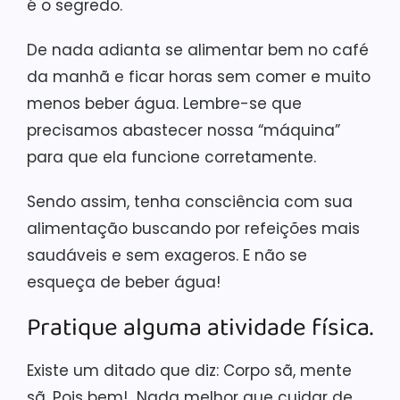
é o segredo.
De nada adianta se alimentar bem no café
da manhã e ficar horas sem comer e muito
menos beber água. Lembre-se que
precisamos abastecer nossa “máquina”
para que ela funcione corretamente.
Sendo assim, tenha consciência com sua
alimentação buscando por refeições mais
saudáveis e sem exageros. E não se
esqueça de beber água!
Pratique alguma atividade física.
Existe um ditado que diz: Corpo sã, mente
sã. Pois bem! Nada melhor que cuidar de