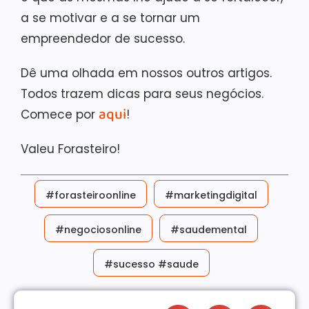
a se motivar e a se tornar um
empreendedor de sucesso.
Dê uma olhada em nossos outros artigos.
Todos trazem dicas para seus negócios.
aqui
Comece por
!
Valeu Forasteiro!
#forasteiroonline
#marketingdigital
#negociosonline
#saudemental
#sucesso #saude