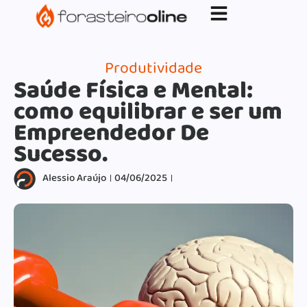
G-XVBZZCFH00pub-5970489886047746AW-
17954400846.
Produtividade
Saúde Física e Mental:
como equilibrar e ser um
Empreendedor De
Sucesso.
Alessio Araújo
04/06/2025