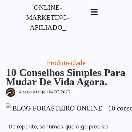
G-XVBZZCFH00pub-
5970489886047746AW-17954400846.
Produtividade
10 Conselhos Simples Para
Mudar De Vida Agora.
Alessio Araújo
04/07/2025
De repente, sentimos que algo precisa