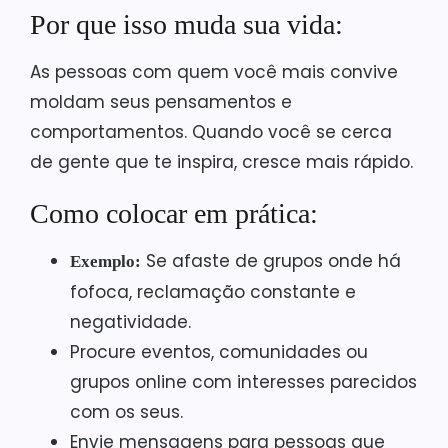
Por que isso muda sua vida:
As pessoas com quem você mais convive
moldam seus pensamentos e
comportamentos. Quando você se cerca
de gente que te inspira, cresce mais rápido.
Como colocar em prática:
Se afaste de grupos onde há
Exemplo:
fofoca, reclamação constante e
negatividade.
Procure eventos, comunidades ou
grupos online com interesses parecidos
com os seus.
Envie mensagens para pessoas que