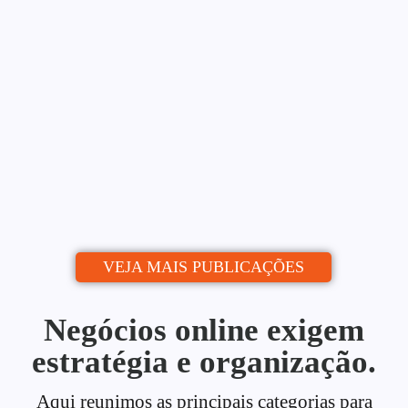
Blog: Do Zero ao Calendário
Editorial
Alessio Araújo
06/07/2026
|
Uma estratégia de conteúdo para blog é o
que separa quem publica de quem...
Continue lendo
VEJA MAIS PUBLICAÇÕES
Negócios online exigem
estratégia e organização.
Aqui reunimos as principais categorias para