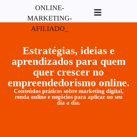
G-XVBZZCFH00pub-
5970489886047746AW-17954400846.
Estratégias, ideias e
aprendizados para quem
quer crescer no
empreendedorismo online.
Conteúdos práticos sobre marketing digital,
renda online e negócios para aplicar no seu
dia a dia.