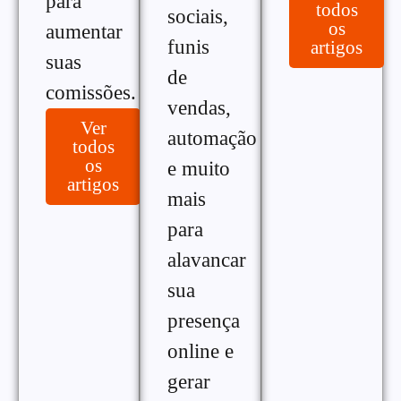
para
todos
sociais,
os
aumentar
funis
artigos
suas
de
comissões.
vendas,
Ver
automação
todos
os
e muito
artigos
mais
para
alavancar
sua
presença
online e
gerar