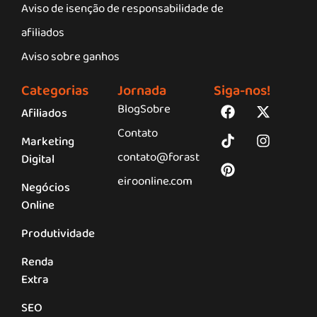
Aviso de isenção de responsabilidade de
afiliados
Aviso sobre ganhos
Categorias
Jornada
Siga-nos!
Blog
Sobre
Afiliados
Contato
Marketing
contato@forast
Digital
eiroonline.com
Negócios
Online
Produtividade
Renda
Extra
SEO