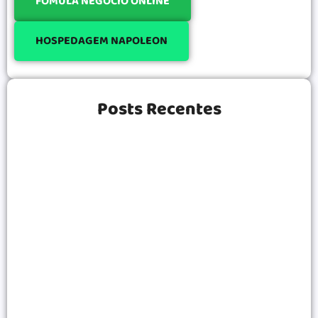
FÓMULA NEGÓCIO ONLINE
HOSPEDAGEM NAPOLEON
Posts Recentes