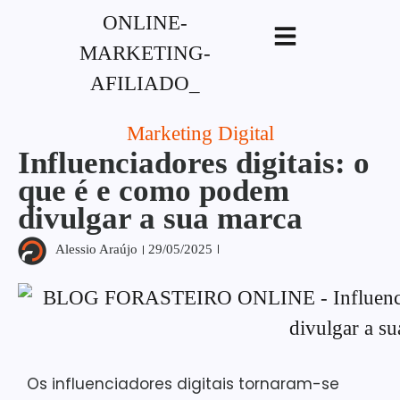
G-XVBZZCFH00pub-
5970489886047746AW-17954400846.
Marketing Digital
Influenciadores digitais: o
que é e como podem
divulgar a sua marca
Alessio Araújo
29/05/2025
Os influenciadores digitais tornaram-se