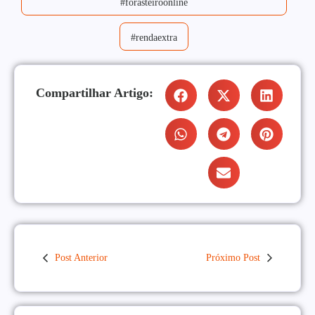
#forasteiroonline
#rendaextra
Compartilhar Artigo:
Post Anterior
Próximo Post