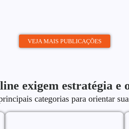
publica de quem...
VEJA MAIS PUBLICAÇÕES
line exigem estratégia e 
incipais categorias para orientar sua