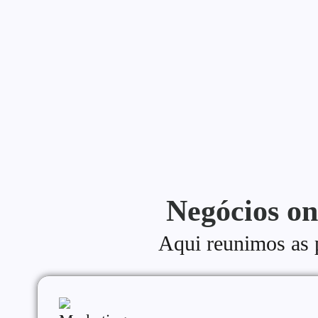
Uma estratégia de conteúdo para blog é o que separa quem 
Continue lendo
Negócios on
Aqui reunimos as pr