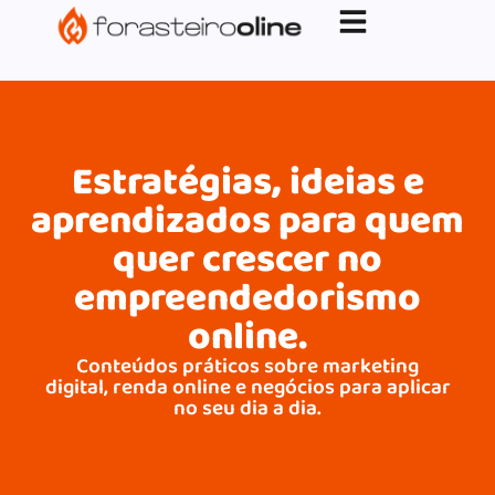
G-XVBZZCFH00pub-5970489886047746AW-
17954400846.
Estratégias, ideias e
aprendizados para quem
quer crescer no
empreendedorismo
online.
Conteúdos práticos sobre marketing
digital, renda online e negócios para aplicar
no seu dia a dia.