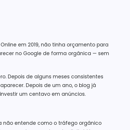
o Online em 2019, não tinha orçamento para
aparecer no Google de forma orgânica — sem
ero. Depois de alguns meses consistentes
parecer. Depois de um ano, o blog já
 investir um centavo em anúncios.
da não entende como o tráfego orgânico