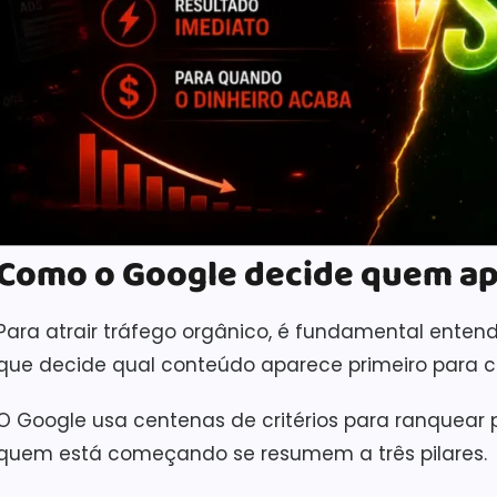
Como o Google decide quem ap
Para atrair tráfego orgânico, é fundamental ente
que decide qual conteúdo aparece primeiro para 
O Google usa centenas de critérios para ranquear 
quem está começando se resumem a três pilares.