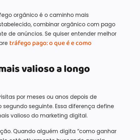
ego orgânico é o caminho mais
 estabelecido, combinar orgânico com pago
e de anúncios. Se quiser entender melhor
tráfego pago: o que é e como
obre
mais valioso a longo
isitas por meses ou anos depois de
o segundo seguinte. Essa diferença define
is valioso do marketing digital.
enção. Quando alguém digita “como ganhar