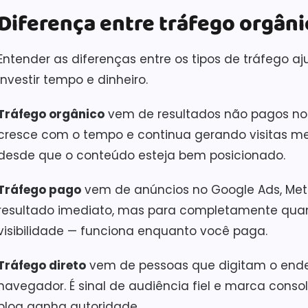
Diferença entre tráfego orgâni
Entender as diferenças entre os tipos de tráfego 
investir tempo e dinheiro.
Tráfego orgânico
vem de resultados não pagos nos 
cresce com o tempo e continua gerando visitas m
desde que o conteúdo esteja bem posicionado.
Tráfego pago
vem de anúncios no Google Ads, Meta 
resultado imediato, mas para completamente qua
visibilidade — funciona enquanto você paga.
Tráfego direto
vem de pessoas que digitam o ende
navegador. É sinal de audiência fiel e marca cons
blog ganha autoridade.