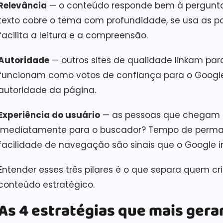
Relevância
— o conteúdo responde bem à pergunta 
texto cobre o tema com profundidade, se usa as pala
facilita a leitura e a compreensão.
Autoridade
— outros sites de qualidade linkam para
funcionam como votos de confiança para o Google.
autoridade da página.
Experiência do usuário
— as pessoas que chegam p
imediatamente para o buscador? Tempo de perma
facilidade de navegação são sinais que o Google i
Entender esses três pilares é o que separa quem cr
conteúdo estratégico.
As 4 estratégias que mais ger