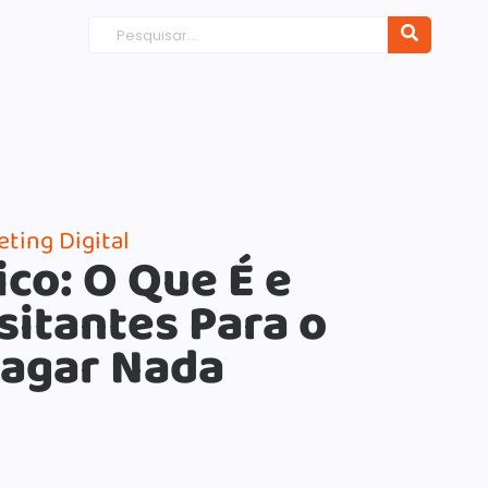
ting Digital
co: O Que É e
sitantes Para o
Pagar Nada