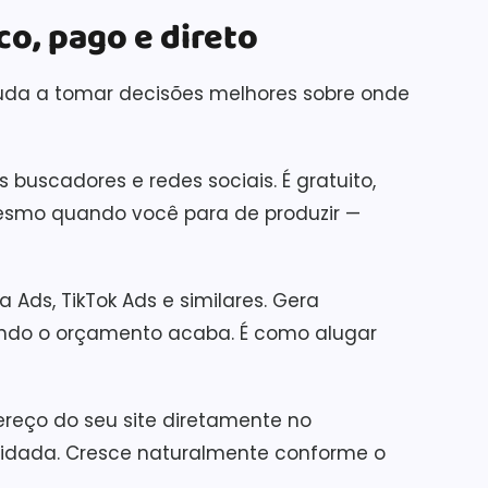
co, pago e direto
ajuda a tomar decisões melhores sobre onde
buscadores e redes sociais. É gratuito,
esmo quando você para de produzir —
Ads, TikTok Ads e similares. Gera
ndo o orçamento acaba. É como alugar
reço do seu site diretamente no
olidada. Cresce naturalmente conforme o