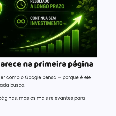
arece na primeira página
nder como o Google pensa — porque é ele
cada busca.
páginas, mas os mais relevantes para