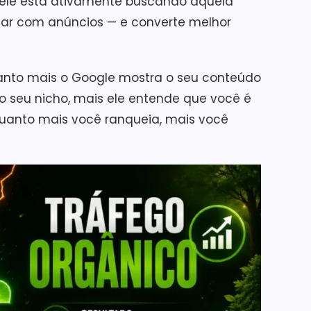
o, ele está ativamente buscando aquela
licar com anúncios — e converte melhor
Quanto mais o Google mostra o seu conteúdo
 seu nicho, mais ele entende que você é
 quanto mais você ranqueia, mais você