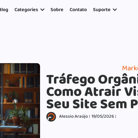
17954400846.
Blog
Categories
Sobre
Contato
Suporte
Marke
Tráfego Orgâni
Como Atrair Vi
Seu Site Sem 
Alessio Araújo
19/05/2026