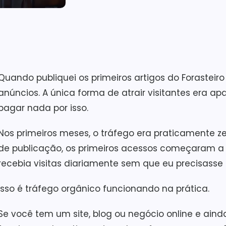
Quando publiquei os primeiros artigos do Forasteir
anúncios. A única forma de atrair visitantes era 
pagar nada por isso.
Nos primeiros meses, o tráfego era praticamente z
de publicação, os primeiros acessos começaram a a
recebia visitas diariamente sem que eu precisasse
Isso é tráfego orgânico funcionando na prática.
Se você tem um site, blog ou negócio online e ain