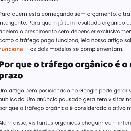
Para quem está começando sem orçamento, o tráf
inteligente. Para quem já tem resultado orgânico
acelera o crescimento sem depender exclusivament
como o tráfego pago funciona, leia nosso artigo s
funciona
— os dois modelos se complementam.
Por que o tráfego orgânico é o 
prazo
Um artigo bem posicionado no Google pode gerar v
publicado. Um anúncio pausado gera zero visitas n
por que o tráfego orgânico é considerado o ativo ma
Além disso, visitantes orgânicos chegam com int