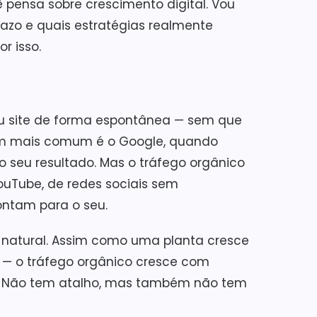
 pensa sobre crescimento digital. Vou
prazo e quais estratégias realmente
r isso.
eu site de forma espontânea — sem que
gem mais comum é o Google, quando
 seu resultado. Mas o tráfego orgânico
uTube, de redes sociais sem
ontam para o seu.
o natural. Assim como uma planta cresce
l — o tráfego orgânico cresce com
a. Não tem atalho, mas também não tem