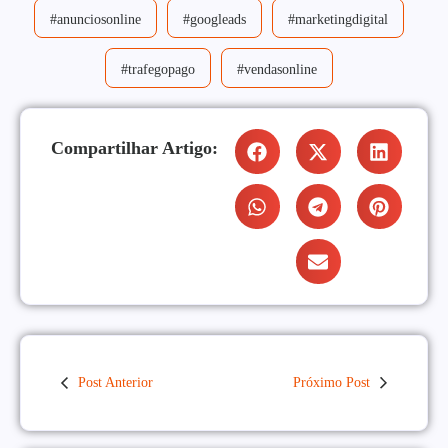
#anunciosonline
#googleads
#marketingdigital
#trafegopago
#vendasonline
Compartilhar Artigo:
Post Anterior
Próximo Post