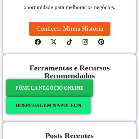
oportunidade para melhorar os negócios.
Conhecer Minha História
Ferramentas e Recursos
Recomendados
FÓMULA NEGÓCIO ONLINE
HOSPEDAGEM NAPOLEON
Posts Recentes