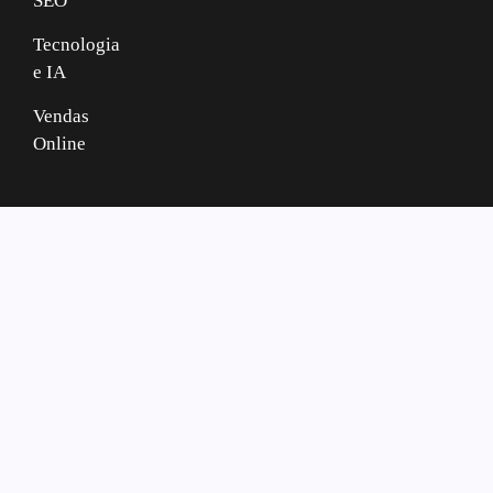
SEO
Tecnologia
e IA
Vendas
Online