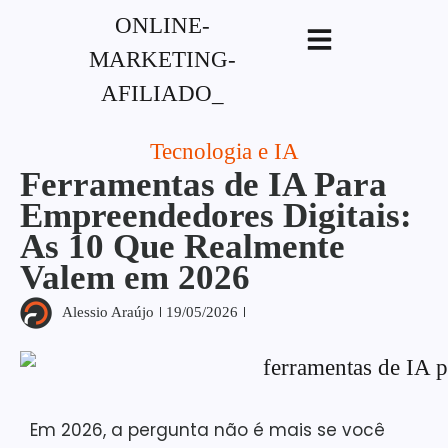
G-XVBZZCFH00pub-
5970489886047746AW-17954400846.
Tecnologia e IA
Ferramentas de IA Para
Empreendedores Digitais:
As 10 Que Realmente
Valem em 2026
Alessio Araújo
19/05/2026
Em 2026, a pergunta não é mais se você