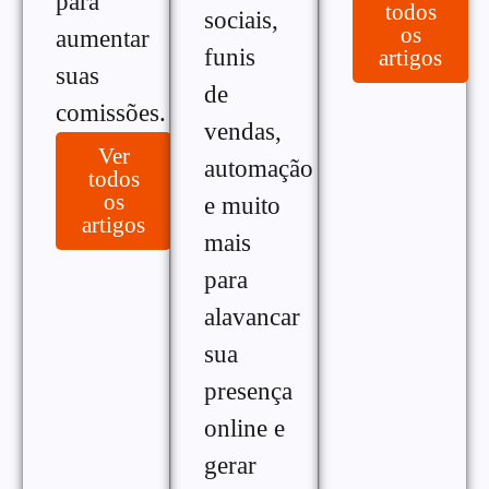
para
todos
sociais,
os
aumentar
funis
artigos
suas
de
comissões.
vendas,
Ver
automação
todos
os
e muito
artigos
mais
para
alavancar
sua
presença
online e
gerar