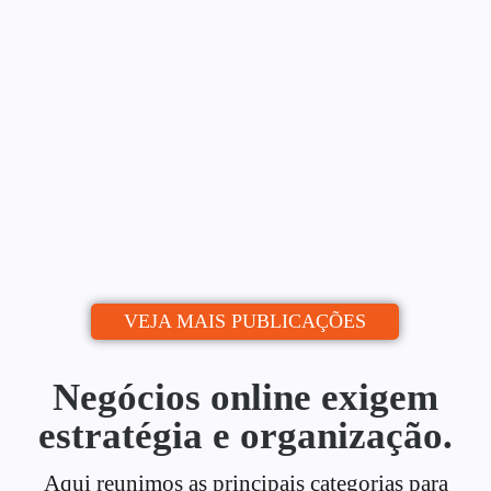
Blog: Do Zero ao Calendário
Editorial
Alessio Araújo
06/07/2026
|
Uma estratégia de conteúdo para blog é o
que separa quem publica de quem...
Continue lendo
VEJA MAIS PUBLICAÇÕES
Negócios online exigem
estratégia e organização.
Aqui reunimos as principais categorias para