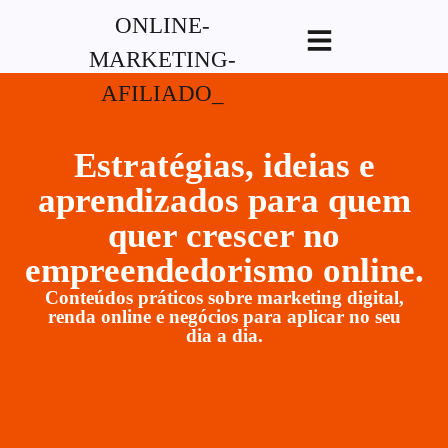
G-XVBZZCFH00pub-
5970489886047746AW-17954400846.
Estratégias, ideias e
aprendizados para quem
quer crescer no
empreendedorismo online.
Conteúdos práticos sobre marketing digital,
renda online e negócios para aplicar no seu
dia a dia.