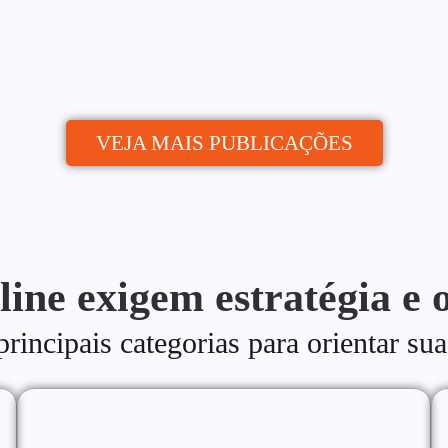
publica de quem...
VEJA MAIS PUBLICAÇÕES
line exigem estratégia e 
incipais categorias para orientar sua