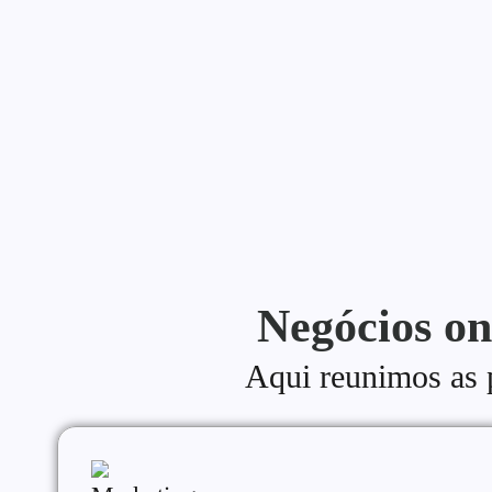
Uma estratégia de conteúdo para blog é o que separa quem 
Continue lendo
Negócios on
Aqui reunimos as pr