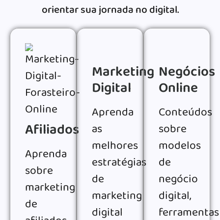
orientar sua jornada no digital.
Marketing
Negócios
Digital
Online
Aprenda
Conteúdos
Afiliados
as
sobre
melhores
modelos
Aprenda
estratégias
de
sobre
de
negócio
marketing
marketing
digital,
de
digital
ferramentas