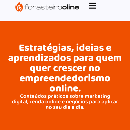
G-XVBZZCFH00pub-5970489886047746AW-
17954400846.
Estratégias, ideias e
aprendizados para quem
quer crescer no
empreendedorismo
online.
Conteúdos práticos sobre marketing
digital, renda online e negócios para aplicar
no seu dia a dia.