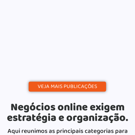
Blog: Do Zero ao Calendário
Editorial
Alessio Araújo
06/07/2026
|
Uma estratégia de conteúdo para blog é o
que separa quem publica de quem...
Continue lendo
VEJA MAIS PUBLICAÇÕES
Negócios online exigem
estratégia e organização.
Aqui reunimos as principais categorias para