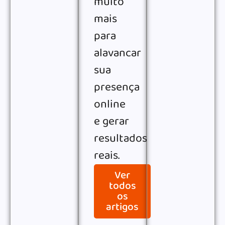
muito
mais
para
alavancar
sua
presença
online
e gerar
resultados
reais.
Ver
todos
os
artigos