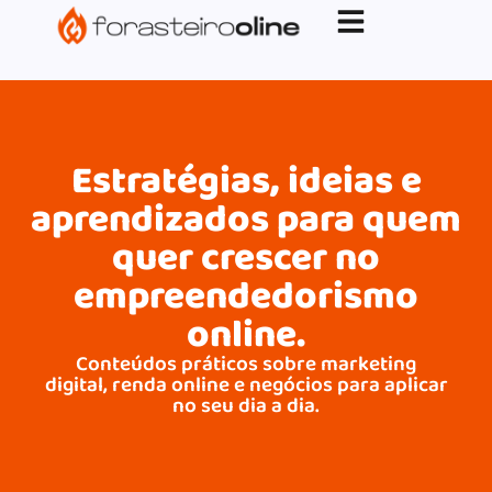
G-XVBZZCFH00pub-5970489886047746AW-
17954400846.
Estratégias, ideias e
aprendizados para quem
quer crescer no
empreendedorismo
online.
Conteúdos práticos sobre marketing
digital, renda online e negócios para aplicar
no seu dia a dia.