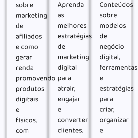
Aprenda
Conteúdos
sobre
as
sobre
marketing
melhores
modelos
de
estratégias
de
afiliados
de
negócio
e como
marketing
digital,
gerar
digital
ferramentas
renda
para
e
promovendo
atrair,
estratégias
produtos
engajar
para
digitais
e
criar,
e
converter
organizar
físicos,
clientes.
e
com