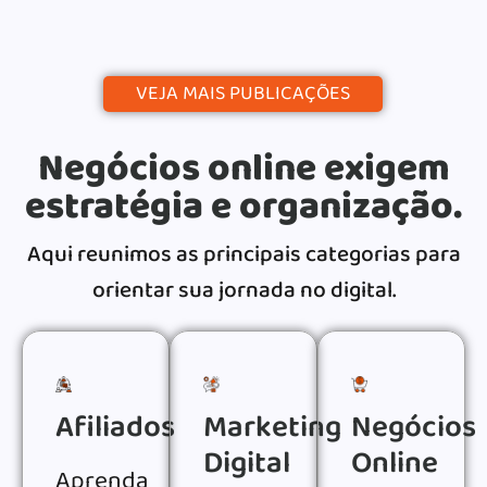
VEJA MAIS PUBLICAÇÕES
Negócios online exigem
estratégia e organização.
Aqui reunimos as principais categorias para
orientar sua jornada no digital.
Afiliados
Marketing
Negócios
Digital
Online
Aprenda