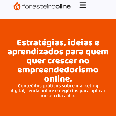
G-XVBZZCFH00pub-5970489886047746AW-
17954400846.
Estratégias, ideias e
aprendizados para quem
quer crescer no
empreendedorismo
online.
Conteúdos práticos sobre marketing
digital, renda online e negócios para aplicar
no seu dia a dia.