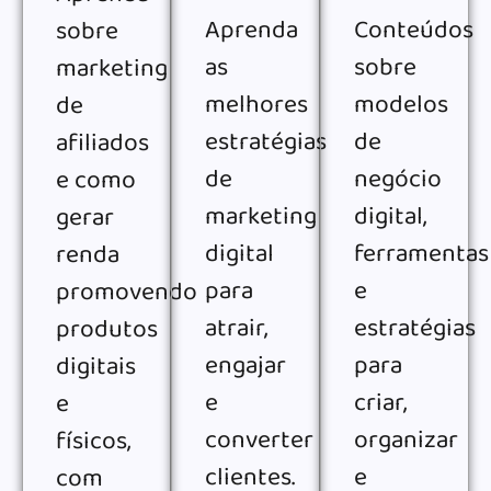
Aprenda
Conteúdos
sobre
as
sobre
marketing
melhores
modelos
de
estratégias
de
afiliados
de
negócio
e como
marketing
digital,
gerar
digital
ferramentas
renda
para
e
promovendo
atrair,
estratégias
produtos
engajar
para
digitais
e
criar,
e
converter
organizar
físicos,
clientes.
e
com