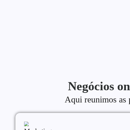
Uma estratégia de conteúdo para blog é o que separa quem 
Continue lendo
Negócios on
Aqui reunimos as pr