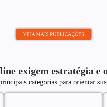
publica de quem...
VEJA MAIS PUBLICAÇÕES
line exigem estratégia e 
incipais categorias para orientar sua