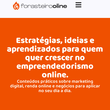
G-XVBZZCFH00pub-5970489886047746AW-
17954400846.
Estratégias, ideias e
aprendizados para quem
quer crescer no
empreendedorismo
online.
Conteúdos práticos sobre marketing
digital, renda online e negócios para aplicar
no seu dia a dia.