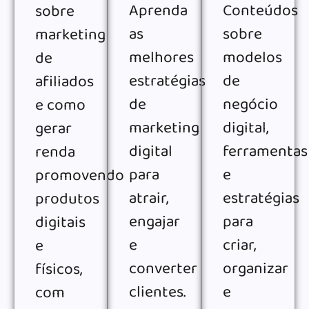
Aprenda
Conteúdos
sobre
as
sobre
marketing
melhores
modelos
de
estratégias
de
afiliados
de
negócio
e como
marketing
digital,
gerar
digital
ferramentas
renda
para
e
promovendo
atrair,
estratégias
produtos
engajar
para
digitais
e
criar,
e
converter
organizar
físicos,
clientes.
e
com