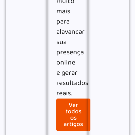
muito
mais
para
alavancar
sua
presença
online
e gerar
resultados
reais.
Ver
todos
os
artigos