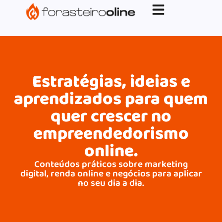
G-XVBZZCFH00pub-5970489886047746AW-
17954400846.
Estratégias, ideias e
aprendizados para quem
quer crescer no
empreendedorismo
online.
Conteúdos práticos sobre marketing
digital, renda online e negócios para aplicar
no seu dia a dia.