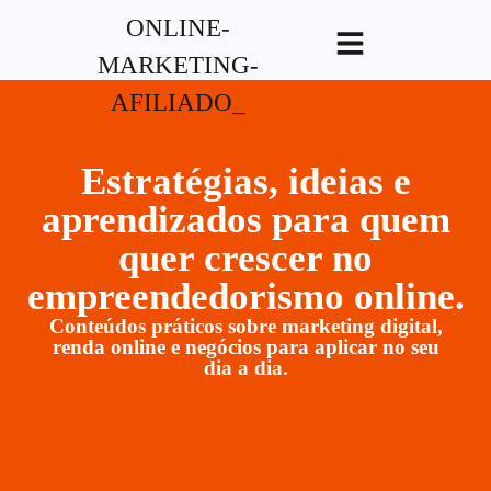
G-XVBZZCFH00pub-
5970489886047746AW-17954400846.
Estratégias, ideias e
aprendizados para quem
quer crescer no
empreendedorismo online.
Conteúdos práticos sobre marketing digital,
renda online e negócios para aplicar no seu
dia a dia.