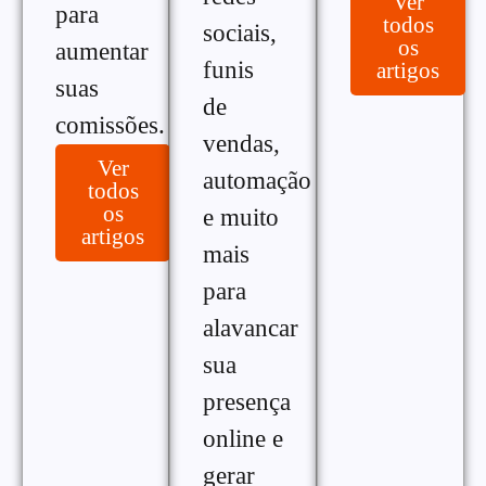
Ver
para
todos
sociais,
os
aumentar
funis
artigos
suas
de
comissões.
vendas,
Ver
automação
todos
os
e muito
artigos
mais
para
alavancar
sua
presença
online e
gerar